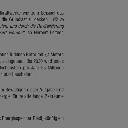
ufkraftwerke wie zum Beispiel das
, die Grundlast zu decken.
„Bis zu
en, und durch die Revitalisierung
sert werden“
, so Herbert Leitner,
neuer Turbinen-Rotor mit 7,4 Metern
b eingebaut. Bis 2030 wird jedes
ochenstein pro Jahr 55 Millionen
14 000 Haushalten.
um Bewältigen dieser Aufgabe sind
ergie für relativ lange Zeiträume
Energiespeicher Riedl, künftig ein