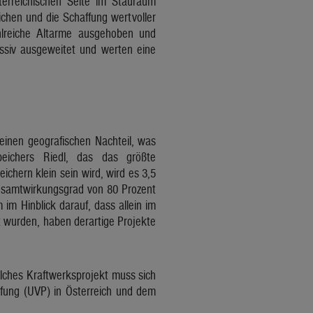
rreichischen Seite im Stauraum
chen und die Schaffung wertvoller
hlreiche Altarme ausgehoben und
siv ausgeweitet und werten eine
einen geografischen Nachteil, was
speichers Riedl, das das größte
chern klein sein wird, wird es 3,5
esamtwirkungsgrad von 80 Prozent
 im Hinblick darauf, dass allein im
t wurden, haben derartige Projekte
solches Kraftwerksprojekt muss sich
üfung (UVP) in Österreich und dem