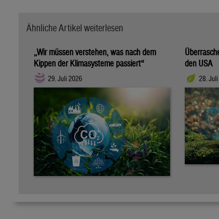
Ähnliche Artikel weiterlesen
„Wir müssen verstehen, was nach dem
Überrasch
Kippen der Klimasysteme passiert“
den USA
29. Juli 2026
28. Jul