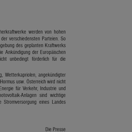
herkraftwerke werden von hohen
der verschiedensten Parteien. So
mgebung des geplanten Kraftwerks
Die Ankündigung der Europäischen
ht unbedingt förderlich für die
g, Wetterkapriolen, angekündigter
ormus usw. Österreich wird nicht
ergie für Verkehr, Industrie und
tovoltaik-Anlagen sind wichtige
le Stromversorgung eines Landes
Die Presse