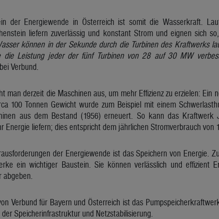
ein der Energiewende in Österreich ist somit die Wasserkraft. La
enstein liefern zuverlässig und konstant Strom und eignen sich so
ser können in der Sekunde durch die Turbinen des Kraftwerks lauf
e die Leistung jeder der fünf Turbinen von 28 auf 30 MW verbes
bei Verbund.
ht man derzeit die Maschinen aus, um mehr Effizienz zu erzielen: Ein 
ca 100 Tonnen Gewicht wurde zum Beispiel mit einem Schwerlasthu
hinen aus dem Bestand (1956) erneuert. So kann das Kraftwerk J
 Energie liefern; dies entspricht dem jährlichen Stromverbrauch von 
rausforderungen der Energiewende ist das Speichern von Energie. Z
rke ein wichtiger Baustein. Sie können verlässlich und effizient En
r abgeben.
von Verbund für Bayern und Österreich ist das Pumpspeicherkraftwerk 
 der Speicherinfrastruktur und Netzstabilisierung.