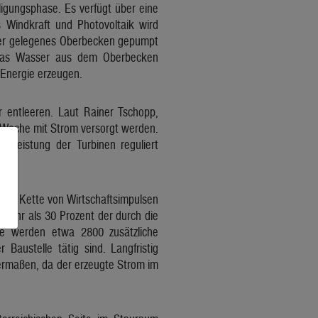
igungsphase. Es verfügt über eine
 Windkraft und Photovoltaik wird
her gelegenes Oberbecken gepumpt
 das Wasser aus dem Oberbecken
 Energie erzeugen.
r entleeren. Laut Rainer Tschopp,
e Woche mit Strom versorgt werden.
 Leistung der Turbinen reguliert
 eine Kette von Wirtschaftsimpulsen
 Mehr als 30 Prozent der durch die
se werden etwa 2800 zusätzliche
Baustelle tätig sind. Langfristig
chermaßen, da der erzeugte Strom im