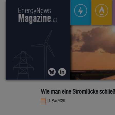
Wie man eine Stromlücke schließ
21. Mai 2026