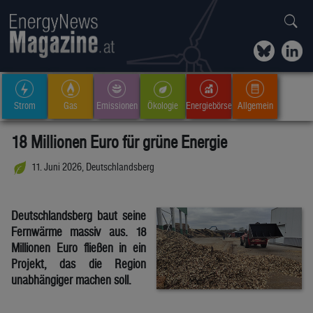
Strom
Gas
Emissionen
Ökologie
Energiebörse
Allgemein
18 Millionen Euro für grüne Energie
11. Juni 2026, Deutschlandsberg
Deutschlandsberg baut seine
Fernwärme massiv aus. 18
Millionen Euro fließen in ein
Projekt, das die Region
unabhängiger machen soll.