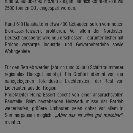
rund 60 auf über 90 Prozent steigen. Jährlich könnten so etwa
2500 Tonnen CO₂ eingespart werden.
Rund 610 Haushalte in etwa 400 Gebäuden sollen vom neuen
Biomasse-Heizwerk profitieren. Vor allem der Nordosten
Deutschlandsbergs wird neu erschlossen – darunter bisher mit
Erdgas versorgte Industrie- und Gewerbebetriebe sowie
Wohngebiete.
Für den Betrieb werden jährlich rund 35.000 Schüttraummeter
regionales Hackgut benötigt. Ein Großteil stammt von der
nahegelegenen Holzindustrie Liechtenstein, der Rest von
Lieferanten aus der Region.
Projektleiter Heinz Essert spricht von einer anspruchsvollen
Baustelle. Beim bestehenden Heizwerk müsse der Betrieb
weiterlaufen, größere Umbauten seien daher vor allem in
Sommerpausen möglich.
„Aber das ist alles gut machbar“
,
meint er.