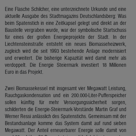
Eine Flasche Schilcher, eine unterzeichnete Urkunde und eine
aktuelle Ausgabe des Stadtmagazins Deutschlandsberg: Was
beim Spatenstich in eine Zeitkapsel gelegt und direkt an der
Baustelle vergraben wurde, war der symbolische Startschuss
für eines der großen Energieprojekte der Stadt. In der
Liechtensteinstraße entsteht ein neues Biomasseheizwerk,
zugleich wird die seit 1993 bestehende Anlage modernisiert
und erweitert. Die bisherige Kapazität wird damit mehr als
verdoppelt. Die Energie Steiermark investiert 18 Millionen
Euro in das Projekt.
Zwei Biomassekessel mit insgesamt vier Megawatt Leistung,
Rauchgaskondensation und ein 200.000-Liter-Pufferspeicher
sollen künftig für mehr Versorgungssicherheit sorgen,
schilderten die Energie-Steiermark-Vorstände Martin Graf und
Werner Ressi anlässlich des Spatenstichs. Gemeinsam mit der
Bestandsanlage komme das System damit auf rund sieben
Megawatt. Der Anteil erneuerbarer Energie solle damit von