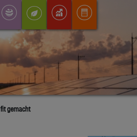
 fit gemacht