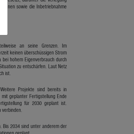
tationen sowie die Inbetriebnahme
eilweise an seine Grenzen. Im
rzeit keinen überschüssigen Strom
twa bei hohem Eigenverbrauch durch
tuation zu entschärfen. Laut Netz
h ist.
itere Projekte sind bereits in
mit geplanter Fertigstellung Ende
igstellung für 2030 geplant ist.
 verbinden.
n. Bis 2034 sind unter anderem der
ationen geplant.