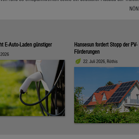
NÖN 
t E-Auto-Laden günstiger
Hansesun fordert Stopp der PV-
Förderungen
i 2026
22. Juli 2026, Röthis