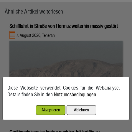
Ähnliche Artikel weiterlesen
Schifffahrt in Straße von Hormuz weiterhin massiv gestört
7. August 2026, Teheran
Diese Webseite verwendet Cookies für die Webanalyse.
Details finden Sie in den
Nutzungsbedingungen
.
Akzeptieren
Ablehnen