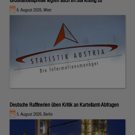
Großhandelspreise legten auch im Juli kräftig zu
6. August 2026, Wien
Deutsche Raffinerien üben Kritik an Kartellamt-Abfragen
5. August 2026, Berlin