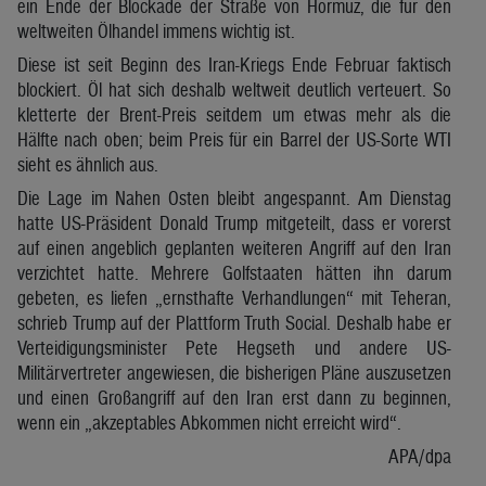
ein Ende der Blockade der Straße von Hormuz, die für den
weltweiten Ölhandel immens wichtig ist.
Diese ist seit Beginn des Iran-Kriegs Ende Februar faktisch
blockiert. Öl hat sich deshalb weltweit deutlich verteuert. So
kletterte der Brent-Preis seitdem um etwas mehr als die
Hälfte nach oben; beim Preis für ein Barrel der US-Sorte WTI
sieht es ähnlich aus.
Die Lage im Nahen Osten bleibt angespannt. Am Dienstag
hatte US-Präsident Donald Trump mitgeteilt, dass er vorerst
auf einen angeblich geplanten weiteren Angriff auf den Iran
verzichtet hatte. Mehrere Golfstaaten hätten ihn darum
gebeten, es liefen „ernsthafte Verhandlungen“ mit Teheran,
schrieb Trump auf der Plattform Truth Social. Deshalb habe er
Verteidigungsminister Pete Hegseth und andere US-
Militärvertreter angewiesen, die bisherigen Pläne auszusetzen
und einen Großangriff auf den Iran erst dann zu beginnen,
wenn ein „akzeptables Abkommen nicht erreicht wird“.
APA/dpa