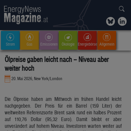
Strom
Gas
Emissionen
Ökologie
Energiebörse
Allgemein
Ölpreise gaben leicht nach – Niveau aber
weiter hoch
20. Mai 2026, New York/London
Die Ölpreise haben am Mittwoch im frühen Handel leicht
nachgegeben. Der Preis für ein Barrel (159 Liter) der
weltweiten Referenzsorte Brent sank rund ein halbes Prozent
auf 110,76 Dollar (95,32 Euro). Damit bleibt er aber
unverändert auf hohem Niveau. Investoren warten weiter auf