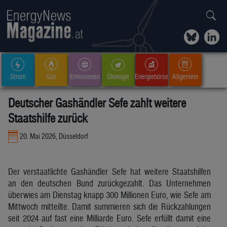
Strom
Gas
Emissionen
Ökologie
Energiebörse
Allgemein
Deutscher Gashändler Sefe zahlt weitere
Staatshilfe zurück
20. Mai 2026, Düsseldorf
Der verstaatlichte Gashändler Sefe hat weitere Staatshilfen
an den deutschen Bund zurückgezahlt. Das Unternehmen
überwies am Dienstag knapp 300 Millionen Euro, wie Sefe am
Mittwoch mitteilte. Damit summieren sich die Rückzahlungen
seit 2024 auf fast eine Milliarde Euro. Sefe erfüllt damit eine