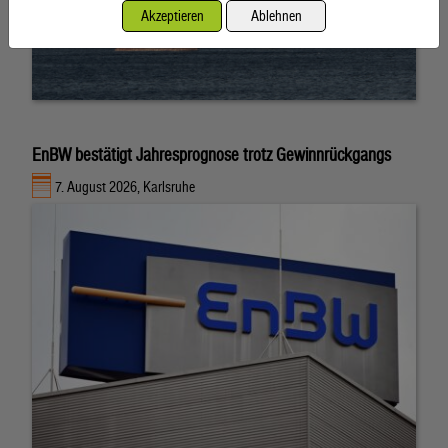
Akzeptieren
Ablehnen
EnBW bestätigt Jahresprognose trotz Gewinnrückgangs
7. August 2026, Karlsruhe