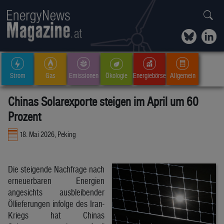
Strom
Gas
Emissionen
Ökologie
Energiebörse
Allgemein
Chinas Solarexporte steigen im April um 60
Prozent
18. Mai 2026, Peking
Die steigende Nachfrage nach
erneuerbaren Energien
angesichts ausbleibender
Öllieferungen infolge des Iran-
Kriegs hat Chinas