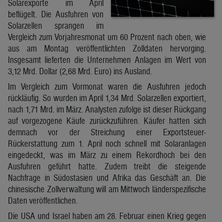
Solarexporte im April
beflügelt. Die Ausfuhren von
Solarzellen sprangen im
Vergleich zum Vorjahresmonat um 60 Prozent nach oben, wie
aus am Montag veröffentlichten Zolldaten hervorging.
Insgesamt lieferten die Unternehmen Anlagen im Wert von
3,12 Mrd. Dollar (2,68 Mrd. Euro) ins Ausland.
Im Vergleich zum Vormonat waren die Ausfuhren jedoch
rückläufig. So wurden im April 1,34 Mrd. Solarzellen exportiert,
nach 1,71 Mrd. im März. Analysten zufolge ist dieser Rückgang
auf vorgezogene Käufe zurückzuführen. Käufer hatten sich
demnach vor der Streichung einer Exportsteuer-
Rückerstattung zum 1. April noch schnell mit Solaranlagen
eingedeckt, was im März zu einem Rekordhoch bei den
Ausfuhren geführt hatte. Zudem treibt die steigende
Nachfrage in Südostasien und Afrika das Geschäft an. Die
chinesische Zollverwaltung will am Mittwoch länderspezifische
Daten veröffentlichen.
Die USA und Israel haben am 28. Februar einen Krieg gegen