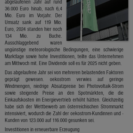
abgelaufenen Jahr auf rund
36.000 Euro hinab, nach 6,4
Mio. Euro im Vorjahr. Der
Umsatz sank auf 119 Mio.
Euro, 2024 standen hier noch
134 Mio. zu Buche.
Ausschlaggebend waren
ungünstige meteorologische Bedingungen, eine schwierige
Marktlage sowie hohe Investitionen, teilte das Unternehmen
am Mittwoch mit. Eine Dividende soll es für 2025 nicht geben.
Das abgelaufene Jahr sei von mehreren belastenden Faktoren
geprägt gewesen. oekostrom verwies auf geringe
Windmengen, niedrige Absatzpreise bei Photovoltaik-Strom
sowie steigende Preise an den Spotmärkten, die die
Einkaufskosten im Energievertrieb erhöht hätten. Gleichzeitig
habe sich der Wettbewerb am österreichischen Strommarkt
intensiviert, wodurch die Zahl der oekostrom-Kundinnen und -
Kunden von 123.000 auf 116.000 gesunken sei.
Investitionen in erneuerbare Erzeugung