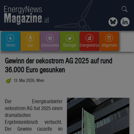
Strom
Gas
Emissionen
Ökologie
Energiebörse
Allgemein
Gewinn der oekostrom AG 2025 auf rund
36.000 Euro gesunken
13. Mai 2026, Wien
Der Energieanbieter
oekostrom AG hat 2025 einen
dramatischen
Ergebniseinbruch verbucht.
Der Gewinn rasselte im