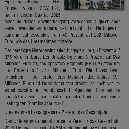
Pipelinegesellschaft Gas
Connect Austria (GCA) hält,
hat im ersten Quartal 2026
einen deutlichen Gewinnrückgang verzeichnet, zugleich aber
seine Investitionen nahezu verdreifacht. Der Nettogewinn
sank im Jahresvergleich um 40 Prozent auf 292 Millionen
Euro, wie das Unternehmen mitteilte.
Der bereinigte Nettogewinn stieg hingegen um 1,6 Prozent auf
375 Millionen Euro. Der Umsatz legte um 3 Prozent auf 999
Millionen Euro zu, das operative Ergebnis (EBITDA) stieg um
1,8 Prozent auf 775 Millionen Euro. Die Investitionen
erreichten in den ersten drei Monaten des Jahres 991
Millionen Euro und lagen damit fast dreimal so hoch wie im
Vorjahreszeitraum. Vorstandschef Agostino Scornajenchi
sprach trotz eines „hochvolatilen globalen Umfelds“ von einem
„sehr guten Start ins Jahr 2026“.
Unternehmen bestätigte seine Ziele für das Gesamtjahr
Das Unternehmen bestätigte seine Ziele für das Gesamtjahr
2026. Demnach rechnet SNAM weiterhin mit Investitionen von