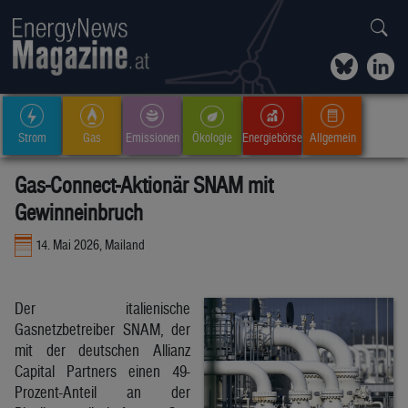
Strom
Gas
Emissionen
Ökologie
Energiebörse
Allgemein
Gas-Connect-Aktionär SNAM mit
Gewinneinbruch
14. Mai 2026, Mailand
Der italienische
Gasnetzbetreiber SNAM, der
mit der deutschen Allianz
Capital Partners einen 49-
Prozent-Anteil an der