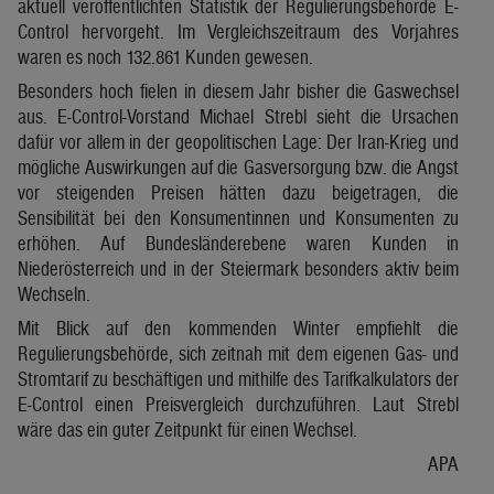
aktuell veröffentlichten Statistik der Regulierungsbehörde E-
Control hervorgeht. Im Vergleichszeitraum des Vorjahres
waren es noch 132.861 Kunden gewesen.
Besonders hoch fielen in diesem Jahr bisher die Gaswechsel
aus. E-Control-Vorstand Michael Strebl sieht die Ursachen
dafür vor allem in der geopolitischen Lage: Der Iran-Krieg und
mögliche Auswirkungen auf die Gasversorgung bzw. die Angst
vor steigenden Preisen hätten dazu beigetragen, die
Sensibilität bei den Konsumentinnen und Konsumenten zu
erhöhen. Auf Bundesländerebene waren Kunden in
Niederösterreich und in der Steiermark besonders aktiv beim
Wechseln.
Mit Blick auf den kommenden Winter empfiehlt die
Regulierungsbehörde, sich zeitnah mit dem eigenen Gas- und
Stromtarif zu beschäftigen und mithilfe des Tarifkalkulators der
E-Control einen Preisvergleich durchzuführen. Laut Strebl
wäre das ein guter Zeitpunkt für einen Wechsel.
APA