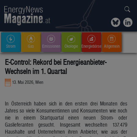
Strom
Gas
Emissionen
Ökologie
Energiebörse
Allgemein
E-Control: Rekord bei Energieanbieter-
Wechseln im 1. Quartal
13. Mai 2026, Wien
In Österreich haben sich in den ersten drei Monaten des
Jahres so viele Konsumentinnen und Konsumenten wie noch
nie in einem Startquartal einen neuen Strom- oder
Gaslieferanten gesucht. Insgesamt wechselten 137.479
Haushalte und Unternehmen ihren Anbieter, wie aus der