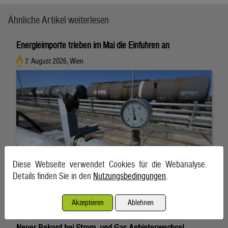
Ähnliche Artikel weiterlesen
Energieimporte trieben im Mai die Einfuhren an
7. August 2026, Wien
Diese Webseite verwendet Cookies für die Webanalyse.
Details finden Sie in den
Nutzungsbedingungen
.
Akzeptieren
Ablehnen
Neuer Rekord bei Strom- und Gas-Anbieterwechsel