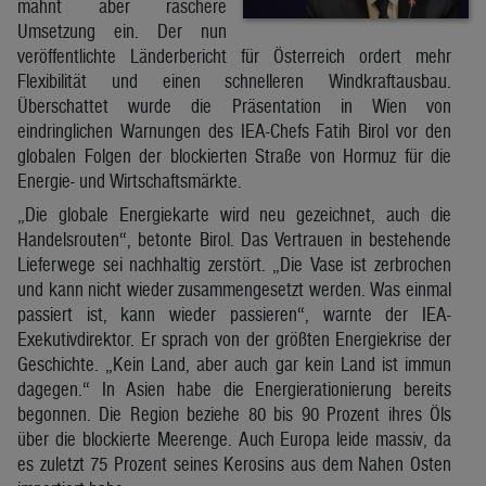
mahnt aber raschere
Umsetzung ein. Der nun
veröffentlichte Länderbericht für Österreich ordert mehr
Flexibilität und einen schnelleren Windkraftausbau.
Überschattet wurde die Präsentation in Wien von
eindringlichen Warnungen des IEA-Chefs Fatih Birol vor den
globalen Folgen der blockierten Straße von Hormuz für die
Energie- und Wirtschaftsmärkte.
„Die globale Energiekarte wird neu gezeichnet, auch die
Handelsrouten“, betonte Birol. Das Vertrauen in bestehende
Lieferwege sei nachhaltig zerstört. „Die Vase ist zerbrochen
und kann nicht wieder zusammengesetzt werden. Was einmal
passiert ist, kann wieder passieren“, warnte der IEA-
Exekutivdirektor. Er sprach von der größten Energiekrise der
Geschichte. „Kein Land, aber auch gar kein Land ist immun
dagegen.“ In Asien habe die Energierationierung bereits
begonnen. Die Region beziehe 80 bis 90 Prozent ihres Öls
über die blockierte Meerenge. Auch Europa leide massiv, da
es zuletzt 75 Prozent seines Kerosins aus dem Nahen Osten