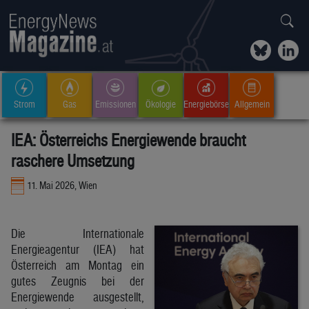
Strom
Gas
Emissionen
Ökologie
Energiebörse
Allgemein
IEA: Österreichs Energiewende braucht
raschere Umsetzung
11. Mai 2026, Wien
Die Internationale
Energieagentur (IEA) hat
Österreich am Montag ein
gutes Zeugnis bei der
Energiewende ausgestellt,