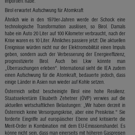
importiert habe.
Birol erwartet Aufschwung für Atomkraft
Ähnlich wie in den 1970er-Jahren werde der Schock eine
technologische Transformation auslösen, so Birol. Damals
habe ein Auto 20 Liter auf 100 Kilometer verbraucht, nach der
Krise waren es 10 Liter. Ähnliches passiere jetzt: Die aktuellen
Ereignisse würden nicht nur der Elektromobilität einen Impuls
geben, sondern auch der Verbesserung der Energieeffizienz,
prognostizierte Birol. Auch bei Lkw könnte man
„Überraschungen erleben“. International sieht die IEA zudem
einen Aufschwung für die Atomkraft, bedauerte jedoch, dass
einige Länder in Asien nun wieder auf Kohle setzen.
Österreich selbst bescheinigte Birol eine hohe Resilienz.
Staatssekretärin Elisabeth Zehetner (ÖVP) verwies auf die
aktuellen wirtschaftlichen Belastungen: „Wir haben derzeit in
Österreich keine Versorgungskrise, aber eine Preiskrise.“ Sie
forderte Eingriffe auf europäischer Ebene und kritisierte die
Merit-Order in Kombination mit dem EU-Emissionshandel. Es
könne nicht sein, dass man einerseits mit höheren Gaspreisen