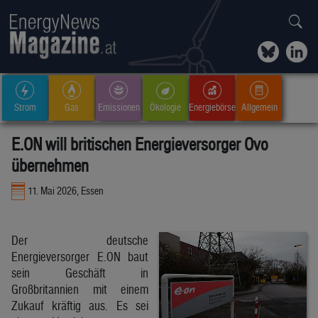
Strom
Gas
Emissionen
Ökologie
Energiebörse
Allgemein
E.ON will britischen Energieversorger Ovo
übernehmen
11. Mai 2026, Essen
Der deutsche
Energieversorger E.ON baut
sein Geschäft in
Großbritannien mit einem
Zukauf kräftig aus. Es sei