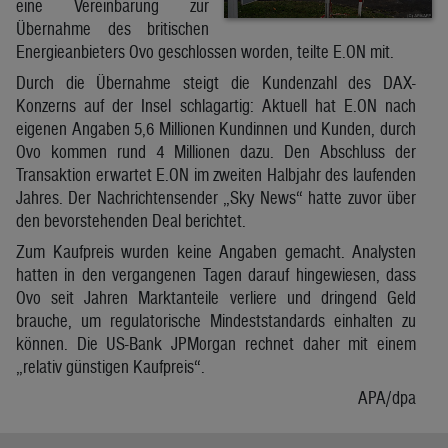
eine Vereinbarung zur
Übernahme des britischen
Energieanbieters Ovo geschlossen worden, teilte E.ON mit.
Durch die Übernahme steigt die Kundenzahl des DAX-
Konzerns auf der Insel schlagartig: Aktuell hat E.ON nach
eigenen Angaben 5,6 Millionen Kundinnen und Kunden, durch
Ovo kommen rund 4 Millionen dazu. Den Abschluss der
Transaktion erwartet E.ON im zweiten Halbjahr des laufenden
Jahres. Der Nachrichtensender „Sky News“ hatte zuvor über
den bevorstehenden Deal berichtet.
Zum Kaufpreis wurden keine Angaben gemacht. Analysten
hatten in den vergangenen Tagen darauf hingewiesen, dass
Ovo seit Jahren Marktanteile verliere und dringend Geld
brauche, um regulatorische Mindeststandards einhalten zu
können. Die US-Bank JPMorgan rechnet daher mit einem
„relativ günstigen Kaufpreis“.
APA/dpa