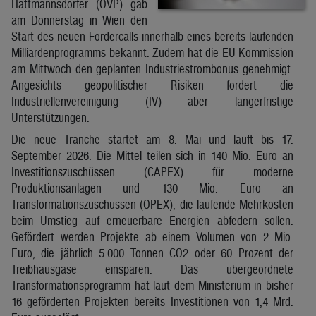
Hattmannsdorfer (ÖVP) gab
am Donnerstag in Wien den
Start des neuen Fördercalls innerhalb eines bereits laufenden
Milliardenprogramms bekannt. Zudem hat die EU-Kommission
am Mittwoch den geplanten Industriestrombonus genehmigt.
Angesichts geopolitischer Risiken fordert die
Industriellenvereinigung (IV) aber längerfristige
Unterstützungen.
Die neue Tranche startet am 8. Mai und läuft bis 17.
September 2026. Die Mittel teilen sich in 140 Mio. Euro an
Investitionszuschüssen (CAPEX) für moderne
Produktionsanlagen und 130 Mio. Euro an
Transformationszuschüssen (OPEX), die laufende Mehrkosten
beim Umstieg auf erneuerbare Energien abfedern sollen.
Gefördert werden Projekte ab einem Volumen von 2 Mio.
Euro, die jährlich 5.000 Tonnen CO2 oder 60 Prozent der
Treibhausgase einsparen. Das übergeordnete
Transformationsprogramm hat laut dem Ministerium in bisher
16 geförderten Projekten bereits Investitionen von 1,4 Mrd.