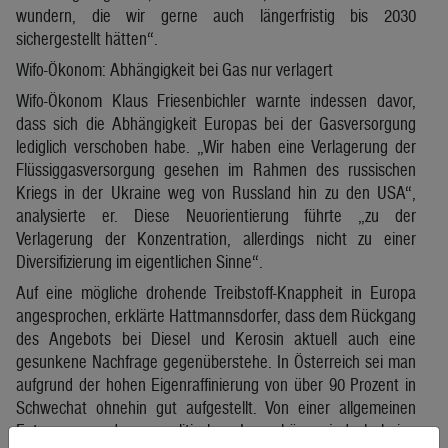
wundern, die wir gerne auch längerfristig bis 2030
sichergestellt hätten“.
Wifo-Ökonom: Abhängigkeit bei Gas nur verlagert
Wifo-Ökonom Klaus Friesenbichler warnte indessen davor,
dass sich die Abhängigkeit Europas bei der Gasversorgung
lediglich verschoben habe. „Wir haben eine Verlagerung der
Flüssiggasversorgung gesehen im Rahmen des russischen
Kriegs in der Ukraine weg von Russland hin zu den USA“,
analysierte er. Diese Neuorientierung führte „zu der
Verlagerung der Konzentration, allerdings nicht zu einer
Diversifizierung im eigentlichen Sinne“.
Auf eine mögliche drohende Treibstoff-Knappheit in Europa
angesprochen, erklärte Hattmannsdorfer, dass dem Rückgang
des Angebots bei Diesel und Kerosin aktuell auch eine
gesunkene Nachfrage gegenüberstehe. In Österreich sei man
aufgrund der hohen Eigenraffinierung von über 90 Prozent in
Schwechat ohnehin gut aufgestellt. Von einer allgemeinen
Entspannung der geopolitischen Lage könne jedoch keine