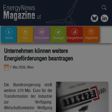
Strom
Gas
Emissionen
Ökologie
Energiebörse
Allgemein
Unternehmen können weitere
Energieförderungen beantragen
7. Mai 2026, Wien
Die Bundesregierung stellt
weitere 270 Mio. Euro für die
Transformation der Industrie
zur Verfügung.
Wirtschaftsminister Wolfgang