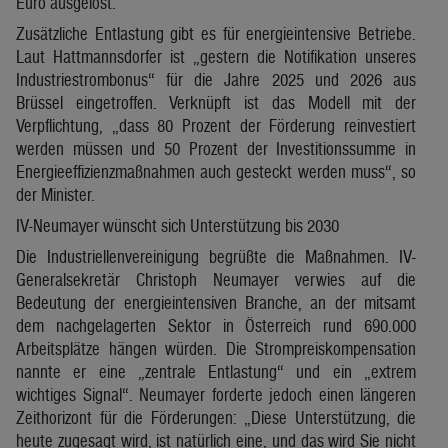
Euro ausgelöst.
Zusätzliche Entlastung gibt es für energieintensive Betriebe.
Laut Hattmannsdorfer ist „gestern die Notifikation unseres
Industriestrombonus“ für die Jahre 2025 und 2026 aus
Brüssel eingetroffen. Verknüpft ist das Modell mit der
Verpflichtung, „dass 80 Prozent der Förderung reinvestiert
werden müssen und 50 Prozent der Investitionssumme in
Energieeffizienzmaßnahmen auch gesteckt werden muss“, so
der Minister.
IV-Neumayer wünscht sich Unterstützung bis 2030
Die Industriellenvereinigung begrüßte die Maßnahmen. IV-
Generalsekretär Christoph Neumayer verwies auf die
Bedeutung der energieintensiven Branche, an der mitsamt
dem nachgelagerten Sektor in Österreich rund 690.000
Arbeitsplätze hängen würden. Die Strompreiskompensation
nannte er eine „zentrale Entlastung“ und ein „extrem
wichtiges Signal“. Neumayer forderte jedoch einen längeren
Zeithorizont für die Förderungen: „Diese Unterstützung, die
heute zugesagt wird, ist natürlich eine, und das wird Sie nicht