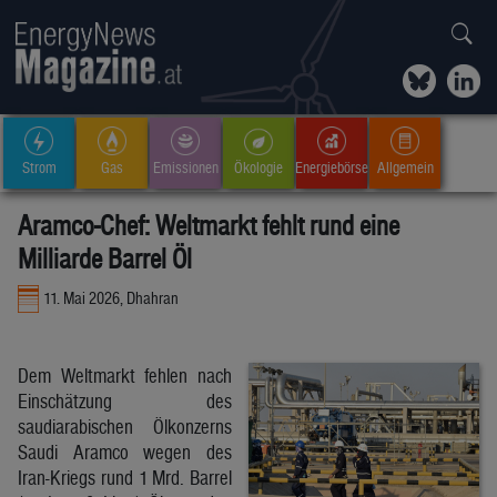
Strom
Gas
Emissionen
Ökologie
Energiebörse
Allgemein
Aramco-Chef: Weltmarkt fehlt rund eine
Milliarde Barrel Öl
11. Mai 2026, Dhahran
Dem Weltmarkt fehlen nach
Einschätzung des
saudiarabischen Ölkonzerns
Saudi Aramco wegen des
Iran-Kriegs rund 1 Mrd. Barrel