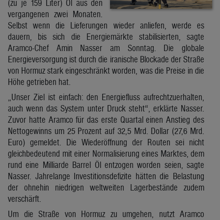
(zu je 159 Liter) Öl aus den
vergangenen zwei Monaten.
Selbst wenn die Lieferungen wieder anliefen, werde es
dauern, bis sich die Energiemärkte stabilisierten, sagte
Aramco-Chef Amin Nasser am Sonntag. Die globale
Energieversorgung ist durch die iranische Blockade der Straße
von Hormuz stark eingeschränkt worden, was die Preise in die
Höhe getrieben hat.
„Unser Ziel ist einfach: den Energiefluss aufrechtzuerhalten,
auch wenn das System unter Druck steht“, erklärte Nasser.
Zuvor hatte Aramco für das erste Quartal einen Anstieg des
Nettogewinns um 25 Prozent auf 32,5 Mrd. Dollar (27,6 Mrd.
Euro) gemeldet. Die Wiederöffnung der Routen sei nicht
gleichbedeutend mit einer Normalisierung eines Marktes, dem
rund eine Milliarde Barrel Öl entzogen worden seien, sagte
Nasser. Jahrelange Investitionsdefizite hätten die Belastung
der ohnehin niedrigen weltweiten Lagerbestände zudem
verschärft.
Um die Straße von Hormuz zu umgehen, nutzt Aramco