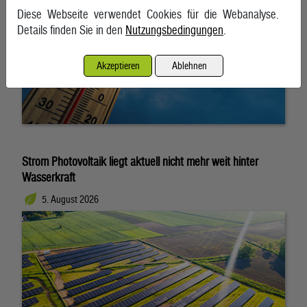
Diese Webseite verwendet Cookies für die Webanalyse.
Details finden Sie in den
Nutzungsbedingungen
.
Akzeptieren
Ablehnen
Strom Photovoltaik liegt aktuell nicht mehr weit hinter
Wasserkraft
5. August 2026