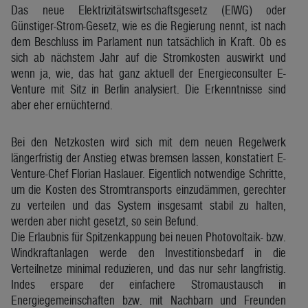
Das neue Elektrizitätswirtschaftsgesetz (ElWG) oder
Günstiger-Strom-Gesetz, wie es die Regierung nennt, ist nach
dem Beschluss im Parlament nun tatsächlich in Kraft. Ob es
sich ab nächstem Jahr auf die Stromkosten auswirkt und
wenn ja, wie, das hat ganz aktuell der Energieconsulter E-
Venture mit Sitz in Berlin analysiert. Die Erkenntnisse sind
aber eher ernüchternd.
Bei den Netzkosten wird sich mit dem neuen Regelwerk
längerfristig der Anstieg etwas bremsen lassen, konstatiert E-
Venture-Chef Florian Haslauer. Eigentlich notwendige Schritte,
um die Kosten des Stromtransports einzudämmen, gerechter
zu verteilen und das System insgesamt stabil zu halten,
werden aber nicht gesetzt, so sein Befund.
Die Erlaubnis für Spitzenkappung bei neuen Photovoltaik- bzw.
Windkraftanlagen werde den Investitionsbedarf in die
Verteilnetze minimal reduzieren, und das nur sehr langfristig.
Indes erspare der einfachere Stromaustausch in
Energiegemeinschaften bzw. mit Nachbarn und Freunden