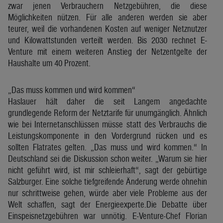
zwar jenen Verbrauchern Netzgebühren, die diese
Möglichkeiten nützen. Für alle anderen werden sie aber
teurer, weil die vorhandenen Kosten auf weniger Netznutzer
und Kilowattstunden verteilt werden. Bis 2030 rechnet E-
Venture mit einem weiteren Anstieg der Netzentgelte der
Haushalte um 40 Prozent.
„Das muss kommen und wird kommen“
Haslauer hält daher die seit Langem angedachte
grundlegende Reform der Netztarife für unumgänglich. Ähnlich
wie bei Internetanschlüssen müsse statt des Verbrauchs die
Leistungskomponente in den Vordergrund rücken und es
sollten Flatrates gelten. „Das muss und wird kommen.“ In
Deutschland sei die Diskussion schon weiter. „Warum sie hier
nicht geführt wird, ist mir schleierhaft“, sagt der gebürtige
Salzburger. Eine solche tiefgreifende Änderung werde ohnehin
nur schrittweise gehen, würde aber viele Probleme aus der
Welt schaffen, sagt der Energieexperte.Die Debatte über
Einspeisnetzgebühren war unnötig. E-Venture-Chef Florian