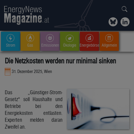
Strom
Gas
Emissionen
Ökologie
Energiebörse
Allgemein
Die Netzkosten werden nur minimal sinken
31. Dezember 2025, Wien
Das „Günstiger-Strom-
Gesetz“ soll Haushalte und
Betriebe bei den
Energiekosten entlasten.
Experten melden daran
Zweifel an.