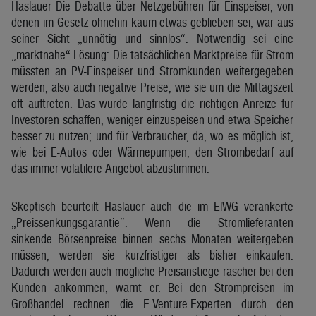
Haslauer Die Debatte über Netzgebühren für Einspeiser, von
denen im Gesetz ohnehin kaum etwas geblieben sei, war aus
seiner Sicht „unnötig und sinnlos“. Notwendig sei eine
„marktnahe“ Lösung: Die tatsächlichen Marktpreise für Strom
müssten an PV-Einspeiser und Stromkunden weitergegeben
werden, also auch negative Preise, wie sie um die Mittagszeit
oft auftreten. Das würde langfristig die richtigen Anreize für
Investoren schaffen, weniger einzuspeisen und etwa Speicher
besser zu nutzen; und für Verbraucher, da, wo es möglich ist,
wie bei E-Autos oder Wärmepumpen, den Strombedarf auf
das immer volatilere Angebot abzustimmen.
Skeptisch beurteilt Haslauer auch die im ElWG verankerte
„Preissenkungsgarantie“. Wenn die Stromlieferanten
sinkende Börsenpreise binnen sechs Monaten weitergeben
müssen, werden sie kurzfristiger als bisher einkaufen.
Dadurch werden auch mögliche Preisanstiege rascher bei den
Kunden ankommen, warnt er. Bei den Strompreisen im
Großhandel rechnen die E-Venture-Experten durch den