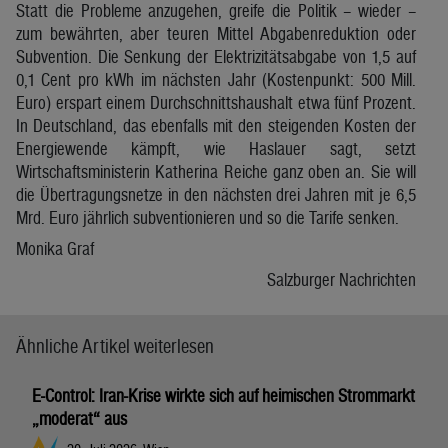
Statt die Probleme anzugehen, greife die Politik – wieder –
zum bewährten, aber teuren Mittel Abgabenreduktion oder
Subvention. Die Senkung der Elektrizitätsabgabe von 1,5 auf
0,1 Cent pro kWh im nächsten Jahr (Kostenpunkt: 500 Mill.
Euro) erspart einem Durchschnittshaushalt etwa fünf Prozent.
In Deutschland, das ebenfalls mit den steigenden Kosten der
Energiewende kämpft, wie Haslauer sagt, setzt
Wirtschaftsministerin Katherina Reiche ganz oben an. Sie will
die Übertragungsnetze in den nächsten drei Jahren mit je 6,5
Mrd. Euro jährlich subventionieren und so die Tarife senken.
Monika Graf
Salzburger Nachrichten
Ähnliche Artikel weiterlesen
E-Control: Iran-Krise wirkte sich auf heimischen Strommarkt
„moderat“ aus