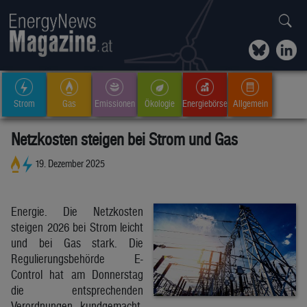
Strom
Gas
Emissionen
Ökologie
Energiebörse
Allgemein
Netzkosten steigen bei Strom und Gas
19. Dezember 2025
Energie. Die Netzkosten
steigen 2026 bei Strom leicht
und bei Gas stark. Die
Regulierungsbehörde E-
Control hat am Donnerstag
die entsprechenden
Verordnungen kundgemacht.