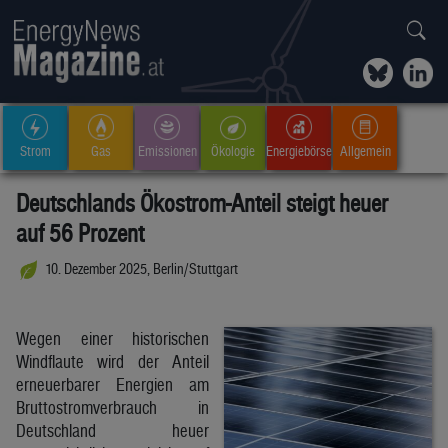
Strom
Gas
Emissionen
Ökologie
Energiebörse
Allgemein
Deutschlands Ökostrom-Anteil steigt heuer
auf 56 Prozent
10. Dezember 2025, Berlin/Stuttgart
Wegen einer historischen
Windflaute wird der Anteil
erneuerbarer Energien am
Bruttostromverbrauch in
Deutschland heuer