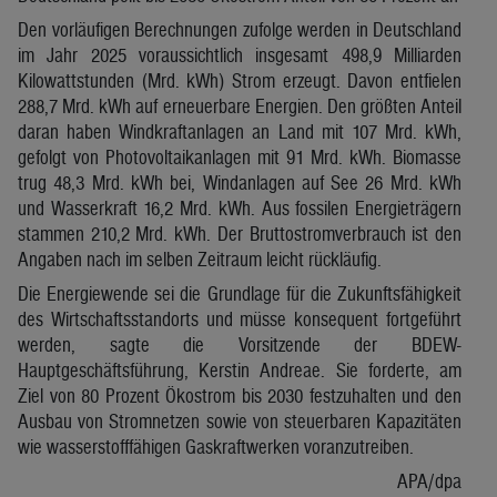
Den vorläufigen Berechnungen zufolge werden in Deutschland
im Jahr 2025 voraussichtlich insgesamt 498,9 Milliarden
Kilowattstunden (Mrd. kWh) Strom erzeugt. Davon entfielen
288,7 Mrd. kWh auf erneuerbare Energien. Den größten Anteil
daran haben Windkraftanlagen an Land mit 107 Mrd. kWh,
gefolgt von Photovoltaikanlagen mit 91 Mrd. kWh. Biomasse
trug 48,3 Mrd. kWh bei, Windanlagen auf See 26 Mrd. kWh
und Wasserkraft 16,2 Mrd. kWh. Aus fossilen Energieträgern
stammen 210,2 Mrd. kWh. Der Bruttostromverbrauch ist den
Angaben nach im selben Zeitraum leicht rückläufig.
Die Energiewende sei die Grundlage für die Zukunftsfähigkeit
des Wirtschaftsstandorts und müsse konsequent fortgeführt
werden, sagte die Vorsitzende der BDEW-
Hauptgeschäftsführung, Kerstin Andreae. Sie forderte, am
Ziel von 80 Prozent Ökostrom bis 2030 festzuhalten und den
Ausbau von Stromnetzen sowie von steuerbaren Kapazitäten
wie wasserstofffähigen Gaskraftwerken voranzutreiben.
APA/dpa