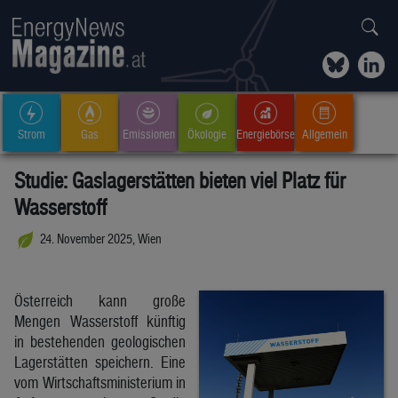
Strom
Gas
Emissionen
Ökologie
Energiebörse
Allgemein
Studie: Gaslagerstätten bieten viel Platz für
Wasserstoff
24. November 2025, Wien
Österreich kann große
Mengen Wasserstoff künftig
in bestehenden geologischen
Lagerstätten speichern. Eine
vom Wirtschaftsministerium in