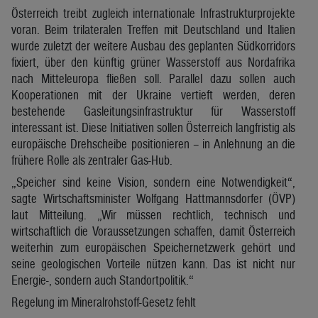
Österreich treibt zugleich internationale Infrastrukturprojekte
voran. Beim trilateralen Treffen mit Deutschland und Italien
wurde zuletzt der weitere Ausbau des geplanten Südkorridors
fixiert, über den künftig grüner Wasserstoff aus Nordafrika
nach Mitteleuropa fließen soll. Parallel dazu sollen auch
Kooperationen mit der Ukraine vertieft werden, deren
bestehende Gasleitungsinfrastruktur für Wasserstoff
interessant ist. Diese Initiativen sollen Österreich langfristig als
europäische Drehscheibe positionieren – in Anlehnung an die
frühere Rolle als zentraler Gas-Hub.
„Speicher sind keine Vision, sondern eine Notwendigkeit“,
sagte Wirtschaftsminister Wolfgang Hattmannsdorfer (ÖVP)
laut Mitteilung. „Wir müssen rechtlich, technisch und
wirtschaftlich die Voraussetzungen schaffen, damit Österreich
weiterhin zum europäischen Speichernetzwerk gehört und
seine geologischen Vorteile nützen kann. Das ist nicht nur
Energie-, sondern auch Standortpolitik.“
Regelung im Mineralrohstoff-Gesetz fehlt