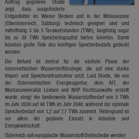
Auftrag gegebene Studie
zeigt, dass ausgeförderte
Erdgasfelder im Wiener Becken und in der Molassezone
(Oberösterreich, Salzburg) technisch geeignet sind und
mittelfristig 3 bis 5 Terawattstunden (TWh), langfristig sogar
bis zu 30 TWh Speicherkapazität bieten könnten. Damit
könnten große Teile des künftigen Speicherbedarfs gedeckt
werden.
Der Befund ist zentral für die nächste Phase der
österreichischen Wasserstoffstrategie, die auf eine starke
Import- und Speicherinfrastruktur setzt. Laut Studie, die von
der Österreichischen Energieagentur, dem AIT, der
Montanuniversität Leoben und NHP Rechtsanwälte erstellt
wurde, steigt der landesweite Wasserstoffbedarf von 5 TWh
im Jahr 2030 auf 48 TWh im Jahr 2040, während der optimale
Speicherbedarf von 1,2 auf 7,7 TWh zunimmt. Hintergrund ist
vor allem der geplante Einsatz in Industrie und
Energiewirtschaft.
Österreich soll europäische Wasserstoff-Drehscheibe werden