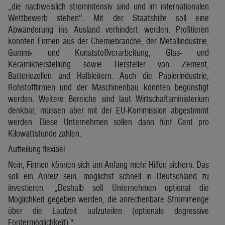
„die nachweislich stromintensiv sind und im internationalen
Wettbewerb stehen“. Mit der Staatshilfe soll eine
Abwanderung ins Ausland verhindert werden. Profitieren
könnten Firmen aus der Chemiebranche, der Metallindustrie,
Gummi- und Kunststoffverarbeitung, Glas- und
Keramikherstellung sowie Hersteller von Zement,
Batteriezellen und Halbleitern. Auch die Papierindustrie,
Rohstofffirmen und der Maschinenbau könnten begünstigt
werden. Weitere Bereiche sind laut Wirtschaftsministerium
denkbar, müssen aber mit der EU-Kommission abgestimmt
werden. Diese Unternehmen sollen dann fünf Cent pro
Kilowattstunde zahlen.
Aufteilung flexibel
Nein, Firmen können sich am Anfang mehr Hilfen sichern. Das
soll ein Anreiz sein, möglichst schnell in Deutschland zu
investieren. „Deshalb soll Unternehmen optional die
Möglichkeit gegeben werden, die anrechenbare Strommenge
über die Laufzeit aufzuteilen (optionale degressive
Fördermöglichkeit).“