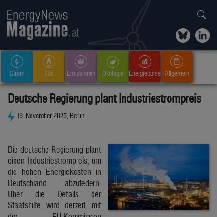
Strom
Gas
Emissionen
Ökologie
Energiebörse
Allgemein
Deutsche Regierung plant Industriestrompreis
19. November 2025, Berlin
Die deutsche Regierung plant
einen Industriestrompreis, um
die hohen Energiekosten in
Deutschland abzufedern.
Über die Details der
Staatshilfe wird derzeit mit
der EU-Kommission