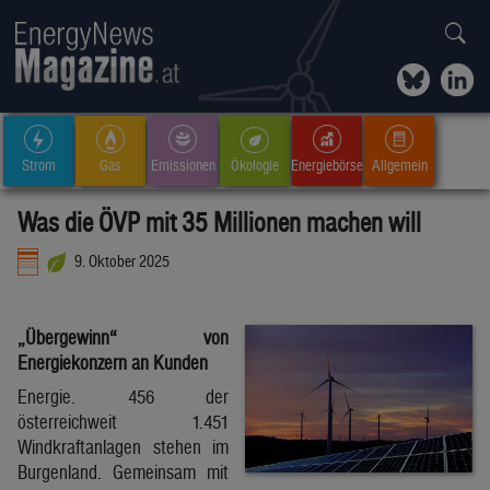
Strom
Gas
Emissionen
Ökologie
Energiebörse
Allgemein
Was die ÖVP mit 35 Millionen machen will
9. Oktober 2025
„Übergewinn“ von
Energiekonzern an Kunden
Energie. 456 der
österreichweit 1.451
Windkraftanlagen stehen im
Burgenland. Gemeinsam mit