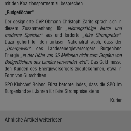
mit den Koalitionspartnern zu besprechen.
„Budgetlöcher“
Der designierte ÖVP-Obmann Christoph Zarits sprach sich in
diesem Zusammenhang für
„leistungsfähige Netze und
moderne Speicher“
aus und forderte
„faire Strompreise“
.
Dazu gehört für den türkisen Nationalrat auch, dass der
„
Übergewinn
“ des Landesenergieversorgers Burgenland
Energie
„in der Höhe von 35 Millionen nicht zum Stopfen von
Budgetlöchern des Landes verwendet wird“
. Das Geld müsse
den Kunden des Energieversorgers zugutekommen, etwa in
Form von Gutschriften.
SPÖ-Klubchef Roland Fürst betonte indes, dass die SPÖ im
Burgenland seit Jahren für faire Strompreise stehe.
Kurier
Ähnliche Artikel weiterlesen