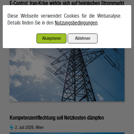
E-Control: Iran-Krise wirkte sich auf heimischen Strommarkt
„moderat“ aus
Diese Webseite verwendet Cookies für die Webanalyse.
20. Juli 2026, Wien
Details finden Sie in den
Nutzungsbedingungen
.
Akzeptieren
Ablehnen
Kompetenzentflechtung soll Netzkosten dämpfen
2. Juli 2026, Wien