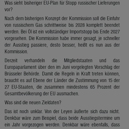
Was sieht bisheriger EU-Plan für Stopp russischer Lieferungen
vor?
Nach dem bisherigen Konzept der Kommission soll die Einfuhr
von russischem Gas schrittweise bis 2028 komplett beendet
werden. Bei Öl ist ein vollständiger Importstopp bis Ende 2027
vorgesehen. Die Kommission habe immer gesagt, je schneller
der Ausstieg passiere, desto besser, heißt es nun aus der
Kommission.
Derzeit verhandeln die Mitgliedstaaten und das
Europaparlament über den im Juni vorgelegten Vorschlag der
Brüsseler Behörde. Damit die Regeln in Kraft treten können,
braucht es auf Ebene der Länder die Zustimmung von 15 der
27 EU-Staaten, die zusammen mindestens 65 Prozent der
Gesamtbevölkerung der EU ausmachen.
Was sind die neuen Zieldaten?
Das ist noch unklar. Von der Leyen äußerte sich dazu nicht.
Denkbar wäre zum Beispiel, dass beide Ausstiegstermine um
ein Jahr vorgezogen werden. Denkbar wäre ebenfalls, dass