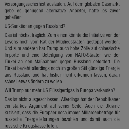
Versorgungssicherheit auslaufen. Auf dem globalen Gasmarkt
gebe es genügend alternative Anbieter, hatte es zuvor
geheißen.
US-Sanktionen gegen Russland?
Das ist höchst fraglich. Zum einen könnte die Initiative von der
Leyens noch vom Rat der Mitgliedstaaten gestoppt werden.
Und zum anderen hat Trump auch hohe Zölle auf chinesische
Importe und eine Beteiligung von NATO-Staaten wie der
Türkei an den Maßnahmen gegen Russland gefordert. Die
Türkei bezieht allerdings noch im großen Stil günstige Energie
aus Russland und hat bisher nicht erkennen lassen, daran
schnell etwas ändern zu wollen.
Will Trump nur mehr US-Flüssigerdgas in Europa verkaufen?
Das ist nicht ausgeschlossen. Allerdings hat der Republikaner
ein starkes Argument auf seiner Seite. Auch die Ukraine
kritisiert, dass die Europäer noch immer Milliardenbeträge für
russische Energielieferungen bezahlen und damit auch die
russische Kriegskasse füllen.