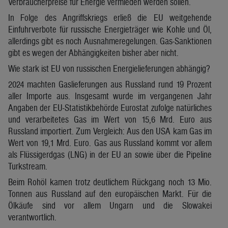
Verbraucherpreise für Energie vermieden werden sollen.
In Folge des Angriffskriegs erließ die EU weitgehende
Einfuhrverbote für russische Energieträger wie Kohle und Öl,
allerdings gibt es noch Ausnahmeregelungen. Gas-Sanktionen
gibt es wegen der Abhängigkeiten bisher aber nicht.
Wie stark ist EU von russischen Energielieferungen abhängig?
2024 machten Gaslieferungen aus Russland rund 19 Prozent
aller Importe aus. Insgesamt wurde im vergangenen Jahr
Angaben der EU-Statistikbehörde Eurostat zufolge natürliches
und verarbeitetes Gas im Wert von 15,6 Mrd. Euro aus
Russland importiert. Zum Vergleich: Aus den USA kam Gas im
Wert von 19,1 Mrd. Euro. Gas aus Russland kommt vor allem
als Flüssigerdgas (LNG) in der EU an sowie über die Pipeline
Turkstream.
Beim Rohöl kamen trotz deutlichem Rückgang noch 13 Mio.
Tonnen aus Russland auf den europäischen Markt. Für die
Ölkäufe sind vor allem Ungarn und die Slowakei
verantwortlich.