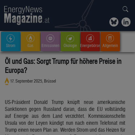
Strom
Gas
Emissionen
Ökologie
Energiebörse
Allgemein
Öl und Gas: Sorgt Trump für höhere Preise in
Europa?
17. September 2025, Brüssel
US-Präsident Donald Trump knüpft neue amerikanische
Sanktionen gegen Russland daran, dass die EU vollständig
auf Energie aus dem Land verzichtet. Kommissionschefin
Ursula von der Leyen kündigt nun nach einem Telefonat mit
Trump einen neuen Plan an. Werden Strom und das Heizen für