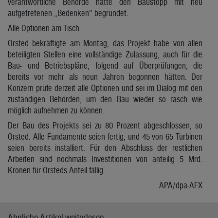
verantwortliche Behörde hatte den Baustopp mit neu
aufgetretenen „Bedenken“ begründet.
Alle Optionen am Tisch
Orsted bekräftigte am Montag, das Projekt habe von allen
beteiligten Stellen eine vollständige Zulassung, auch für die
Bau- und Betriebspläne, folgend auf Überprüfungen, die
bereits vor mehr als neun Jahren begonnen hätten. Der
Konzern prüfe derzeit alle Optionen und sei im Dialog mit den
zuständigen Behörden, um den Bau wieder so rasch wie
möglich aufnehmen zu können.
Der Bau des Projekts sei zu 80 Prozent abgeschlossen, so
Orsted. Alle Fundamente seien fertig, und 45 von 65 Turbinen
seien bereits installiert. Für den Abschluss der restlichen
Arbeiten sind nochmals Investitionen von anteilig 5 Mrd.
Kronen für Orsteds Anteil fällig.
APA/dpa-AFX
Ähnliche Artikel weiterlesen