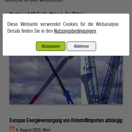
Nordex erhält Großauftrag in der Türkei
Diese Webseite verwendet Cookies für die Webanalyse.
6. August 2026, Hamburg
Details finden Sie in den
Nutzungsbedingungen
.
Akzeptieren
Ablehnen
Europas Energieversorgung von Rohstoffimporten abhängig
6. August 2026, Wien