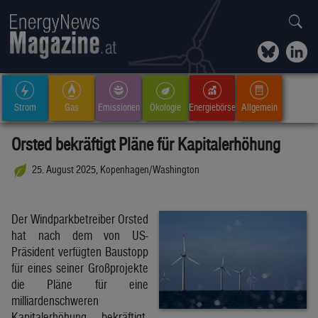
Strom
Gas
Emissionen
Ökologie
Energiebörse
Allgemein
Orsted bekräftigt Pläne für Kapitalerhöhung
25. August 2025, Kopenhagen/Washington
Der Windparkbetreiber Orsted
hat nach dem von US-
Präsident verfügten Baustopp
für eines seiner Großprojekte
die Pläne für eine
milliardenschweren
Kapitalerhöhung bekräftigt.