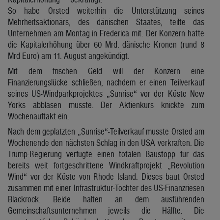
So habe Orsted weiterhin die Unterstützung seines
Mehrheitsaktionärs, des dänischen Staates, teilte das
Unternehmen am Montag in Frederica mit. Der Konzern hatte
die Kapitalerhöhung über 60 Mrd. dänische Kronen (rund 8
Mrd Euro) am 11. August angekündigt.
Mit dem frischen Geld will der Konzern eine
Finanzierungslücke schließen, nachdem er einen Teilverkauf
seines US-Windparkprojektes „Sunrise“ vor der Küste New
Yorks abblasen musste. Der Aktienkurs knickte zum
Wochenauftakt ein.
Nach dem geplatzten „Sunrise“-Teilverkauf musste Orsted am
Wochenende den nächsten Schlag in den USA verkraften. Die
Trump-Regierung verfügte einen totalen Baustopp für das
bereits weit fortgeschrittene Windkraftprojekt „Revolution
Wind“ vor der Küste von Rhode Island. Dieses baut Orsted
zusammen mit einer Infrastruktur-Tochter des US-Finanzriesen
Blackrock. Beide halten an dem ausführenden
Gemeinschaftsunternehmen jeweils die Hälfte. Die