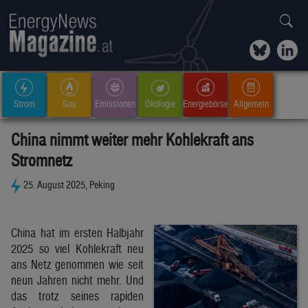
Strom
Gas
Emissionen
Ökologie
Energiebörse
Allgemein
China nimmt weiter mehr Kohlekraft ans
Stromnetz
25. August 2025, Peking
China hat im ersten Halbjahr
2025 so viel Kohlekraft neu
ans Netz genommen wie seit
neun Jahren nicht mehr. Und
das trotz seines rapiden