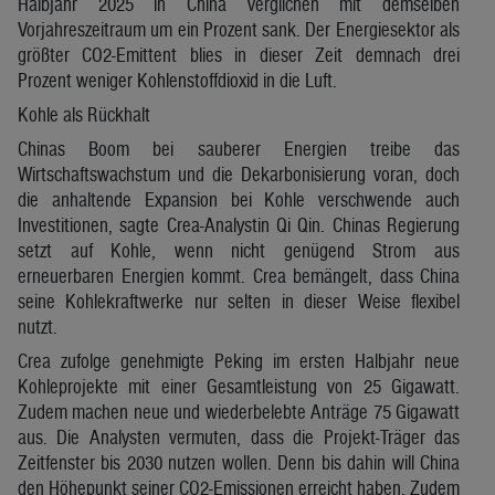
Halbjahr 2025 in China verglichen mit demselben
Vorjahreszeitraum um ein Prozent sank. Der Energiesektor als
größter CO2-Emittent blies in dieser Zeit demnach drei
Prozent weniger Kohlenstoffdioxid in die Luft.
Kohle als Rückhalt
Chinas Boom bei sauberer Energien treibe das
Wirtschaftswachstum und die Dekarbonisierung voran, doch
die anhaltende Expansion bei Kohle verschwende auch
Investitionen, sagte Crea-Analystin Qi Qin. Chinas Regierung
setzt auf Kohle, wenn nicht genügend Strom aus
erneuerbaren Energien kommt. Crea bemängelt, dass China
seine Kohlekraftwerke nur selten in dieser Weise flexibel
nutzt.
Crea zufolge genehmigte Peking im ersten Halbjahr neue
Kohleprojekte mit einer Gesamtleistung von 25 Gigawatt.
Zudem machen neue und wiederbelebte Anträge 75 Gigawatt
aus. Die Analysten vermuten, dass die Projekt-Träger das
Zeitfenster bis 2030 nutzen wollen. Denn bis dahin will China
den Höhepunkt seiner CO2-Emissionen erreicht haben. Zudem