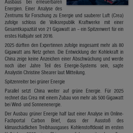
Ausbaus bei erneuerbaren
Energien. Einer Analyse des
Zentrums für Forschung zu Energie und sauberer Luft (Crea)
zufolge schloss die Volksrepublik Kraftwerke mit einer
Gesamtkapazität von 21 Gigawatt an – ein Spitzenwert für ein
erstes Halbjahr seit 2016.
2025 dürften den Expertinnen zufolge insgesamt mehr als 80
Gigawatt ans Netz gehen. Die Entwicklung der Kohlekraft in
China zeige keine Anzeichen einer Abschwächung und werde
noch über Jahre Teil des Energie-Systems sein, sagte
Analystin Christine Shearer laut Mitteilung.
Spitzenreiter bei grüner Energie
Parallel setzt China weiter auf grüne Energie. Für 2025
rechnet das Crea mit einem Zubau von mehr als 500 Gigawatt
bei Wind- und Sonnenenergie.
Der Ausbau grüner Energie half laut einer Analyse im Online-
Fachportal Carbon Brief, dass der Ausstoß des
klimaschädlichen Treibhausgases Kohlenstoffdioxid im ersten