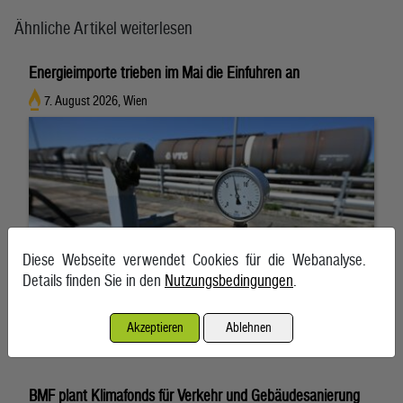
Ähnliche Artikel weiterlesen
Energieimporte trieben im Mai die Einfuhren an
7. August 2026, Wien
Diese Webseite verwendet Cookies für die Webanalyse.
Details finden Sie in den
Nutzungsbedingungen
.
Akzeptieren
Ablehnen
BMF plant Klimafonds für Verkehr und Gebäudesanierung