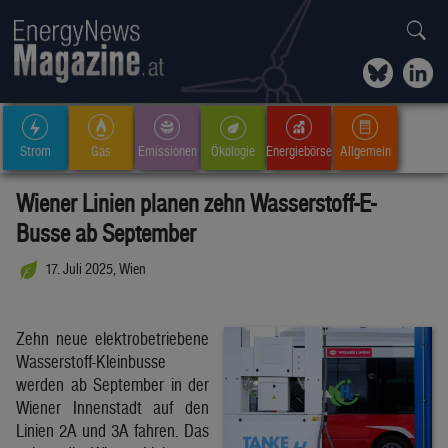
Strom
Gas
Emissionen
Ökologie
Energiebörse
Allgemein
Wiener Linien planen zehn Wasserstoff-E-
Busse ab September
17. Juli 2025, Wien
Zehn neue elektrobetriebene
Wasserstoff-Kleinbusse
werden ab September in der
Wiener Innenstadt auf den
Linien 2A und 3A fahren. Das