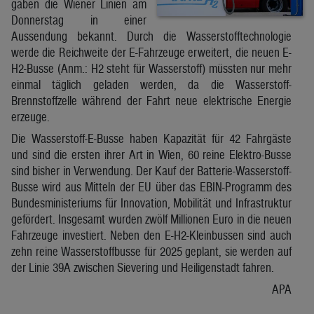
gaben die Wiener Linien am
Donnerstag in einer
Aussendung bekannt. Durch die Wasserstofftechnologie
werde die Reichweite der E-Fahrzeuge erweitert, die neuen E-
H2-Busse (Anm.: H2 steht für Wasserstoff) müssten nur mehr
einmal täglich geladen werden, da die Wasserstoff-
Brennstoffzelle während der Fahrt neue elektrische Energie
erzeuge.
Die Wasserstoff-E-Busse haben Kapazität für 42 Fahrgäste
und sind die ersten ihrer Art in Wien, 60 reine Elektro-Busse
sind bisher in Verwendung. Der Kauf der Batterie-Wasserstoff-
Busse wird aus Mitteln der EU über das EBIN-Programm des
Bundesministeriums für Innovation, Mobilität und Infrastruktur
gefördert. Insgesamt wurden zwölf Millionen Euro in die neuen
Fahrzeuge investiert. Neben den E-H2-Kleinbussen sind auch
zehn reine Wasserstoffbusse für 2025 geplant, sie werden auf
der Linie 39A zwischen Sievering und Heiligenstadt fahren.
APA