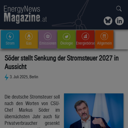
Strom
Gas
Emissionen
Ökologie
Energiebörse
Allgemein
Söder stellt Senkung der Stromsteuer 2027 in
Aussicht
3. Juli 2025, Berlin
Die deutsche Stromsteuer soll
nach den Worten von CSU-
Chef Markus Söder im
übernächsten Jahr auch für
Privatverbraucher gesenkt