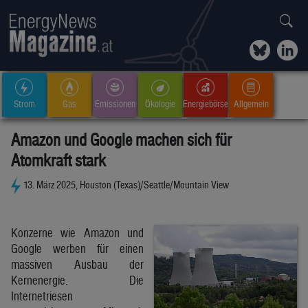
Strom
Gas
Emissionen
Ökologie
Energiebörse
Allgemein
Amazon und Google machen sich für
Atomkraft stark
13. März 2025, Houston (Texas)/Seattle/Mountain View
Konzerne wie Amazon und
Google werben für einen
massiven Ausbau der
Kernenergie. Die
Internetriesen