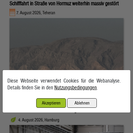
Schifffahrt in Straße von Hormuz weiterhin massiv gestört
7. August 2026, Teheran
Diese Webseite verwendet Cookies für die Webanalyse.
Details finden Sie in den
Nutzungsbedingungen
.
Akzeptieren
Ablehnen
Nordex heimst weitere Großaufträge aus den USA ein
4. August 2026, Hamburg