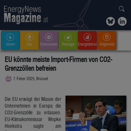
Strom
Gas
Emissionen
Ökologie
Energiebörse
Allgemein
EU könnte meiste Import-Firmen von CO2-
Grenzzöllen befreien
7. Feber 2025, Brüssel
Die EU erwägt der Masse der
Unternehmen in Europa die
CO2-Grenzzölle zu erlassen.
EU-Klimakommissar Wopke
Hoekstra sagte am