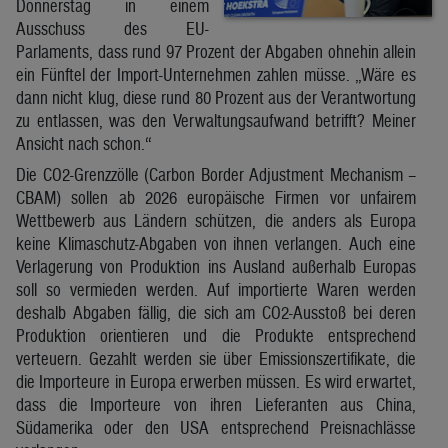
Donnerstag in einem
Ausschuss des EU-
Parlaments, dass rund 97 Prozent der Abgaben ohnehin allein
ein Fünftel der Import-Unternehmen zahlen müsse. „Wäre es
dann nicht klug, diese rund 80 Prozent aus der Verantwortung
zu entlassen, was den Verwaltungsaufwand betrifft? Meiner
Ansicht nach schon.“
Die CO2-Grenzzölle (Carbon Border Adjustment Mechanism –
CBAM) sollen ab 2026 europäische Firmen vor unfairem
Wettbewerb aus Ländern schützen, die anders als Europa
keine Klimaschutz-Abgaben von ihnen verlangen. Auch eine
Verlagerung von Produktion ins Ausland außerhalb Europas
soll so vermieden werden. Auf importierte Waren werden
deshalb Abgaben fällig, die sich am CO2-Ausstoß bei deren
Produktion orientieren und die Produkte entsprechend
verteuern. Gezahlt werden sie über Emissionszertifikate, die
die Importeure in Europa erwerben müssen. Es wird erwartet,
dass die Importeure von ihren Lieferanten aus China,
Südamerika oder den USA entsprechend Preisnachlässe