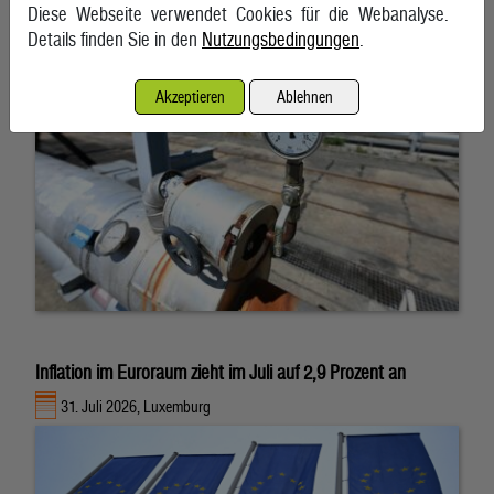
7. August 2026, Wien
Diese Webseite verwendet Cookies für die Webanalyse.
Details finden Sie in den
Nutzungsbedingungen
.
Akzeptieren
Ablehnen
Inflation im Euroraum zieht im Juli auf 2,9 Prozent an
31. Juli 2026, Luxemburg