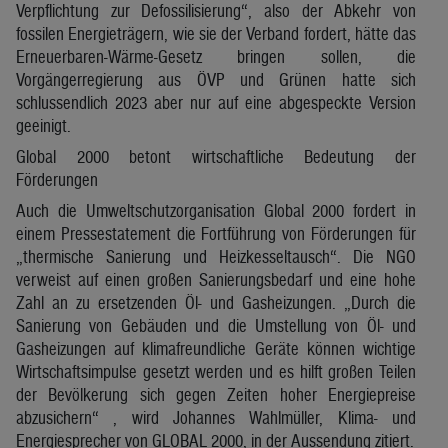
Verpflichtung zur Defossilisierung“, also der Abkehr von
fossilen Energieträgern, wie sie der Verband fordert, hätte das
Erneuerbaren-Wärme-Gesetz bringen sollen, die
Vorgängerregierung aus ÖVP und Grünen hatte sich
schlussendlich 2023 aber nur auf eine abgespeckte Version
geeinigt.
Global 2000 betont wirtschaftliche Bedeutung der
Förderungen
Auch die Umweltschutzorganisation Global 2000 fordert in
einem Pressestatement die Fortführung von Förderungen für
„thermische Sanierung und Heizkesseltausch“. Die NGO
verweist auf einen großen Sanierungsbedarf und eine hohe
Zahl an zu ersetzenden Öl- und Gasheizungen. „Durch die
Sanierung von Gebäuden und die Umstellung von Öl- und
Gasheizungen auf klimafreundliche Geräte können wichtige
Wirtschaftsimpulse gesetzt werden und es hilft großen Teilen
der Bevölkerung sich gegen Zeiten hoher Energiepreise
abzusichern“ , wird Johannes Wahlmüller, Klima- und
Energiesprecher von GLOBAL 2000, in der Aussendung zitiert.