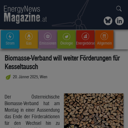
Strom
Gas
Emissionen
Ökologie
Energiebörse
Allgemein
Biomasse-Verband will weiter Förderungen für
Kesseltausch
20. Jänner 2025, Wien
Der Österreichische
Biomasse-Verband hat am
Montag in einer Aussendung
das Ende der Förderaktionen
für den Wechsel hin zu