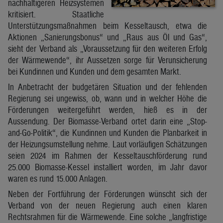
nachhaltigeren Heizsystemen
kritisiert. Staatliche
Unterstützungsmaßnahmen beim Kesseltausch, etwa die
Aktionen „Sanierungsbonus“ und „Raus aus Öl und Gas“,
sieht der Verband als „Voraussetzung für den weiteren Erfolg
der Wärmewende“, ihr Aussetzen sorge für Verunsicherung
bei Kundinnen und Kunden und dem gesamten Markt.
In Anbetracht der budgetären Situation und der fehlenden
Regierung sei ungewiss, ob, wann und in welcher Höhe die
Förderungen weitergeführt werden, hieß es in der
Aussendung. Der Biomasse-Verband ortet darin eine „Stop-
and-Go-Politik“, die Kundinnen und Kunden die Planbarkeit in
der Heizungsumstellung nehme. Laut vorläufigen Schätzungen
seien 2024 im Rahmen der Kesseltauschförderung rund
25.000 Biomasse-Kessel installiert worden, im Jahr davor
waren es rund 15.000 Anlagen.
Neben der Fortführung der Förderungen wünscht sich der
Verband von der neuen Regierung auch einen klaren
Rechtsrahmen für die Wärmewende. Eine solche „langfristige