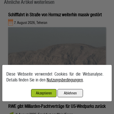
Ähnliche Artikel weiterlesen
Schifffahrt in Straße von Hormuz weiterhin massiv gestört
7. August 2026, Teheran
Diese Webseite verwendet Cookies für die Webanalyse.
Details finden Sie in den
Nutzungsbedingungen
.
Akzeptieren
Ablehnen
RWE gibt Milliarden-Pachtverträge für US-Windparks zurück