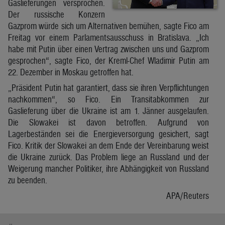
Gaslieferungen versprochen.
Der russische Konzern
Gazprom würde sich um Alternativen bemühen, sagte Fico am
Freitag vor einem Parlamentsausschuss in Bratislava. „Ich
habe mit Putin über einen Vertrag zwischen uns und Gazprom
gesprochen“, sagte Fico, der Kreml-Chef Wladimir Putin am
22. Dezember in Moskau getroffen hat.
„Präsident Putin hat garantiert, dass sie ihren Verpflichtungen
nachkommen“, so Fico. Ein Transitabkommen zur
Gaslieferung über die Ukraine ist am 1. Jänner ausgelaufen.
Die Slowakei ist davon betroffen. Aufgrund von
Lagerbeständen sei die Energieversorgung gesichert, sagt
Fico. Kritik der Slowakei an dem Ende der Vereinbarung weist
die Ukraine zurück. Das Problem liege an Russland und der
Weigerung mancher Politiker, ihre Abhängigkeit von Russland
zu beenden.
APA/Reuters