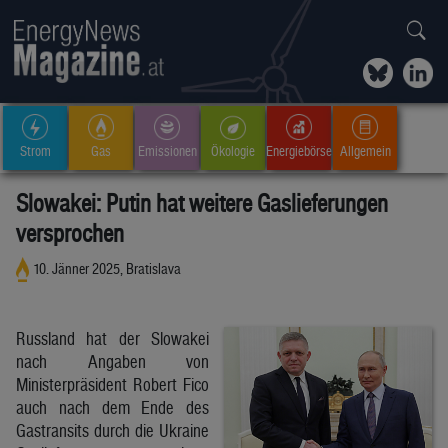
Strom
Gas
Emissionen
Ökologie
Energiebörse
Allgemein
Slowakei: Putin hat weitere Gaslieferungen
versprochen
10. Jänner 2025, Bratislava
Russland hat der Slowakei
nach Angaben von
Ministerpräsident Robert Fico
auch nach dem Ende des
Gastransits durch die Ukraine