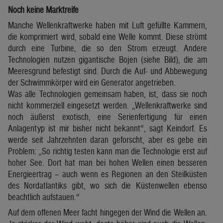
Noch keine Marktreife
Manche Wellenkraftwerke haben mit Luft gefüllte Kammern,
die komprimiert wird, sobald eine Welle kommt. Diese strömt
durch eine Turbine, die so den Strom erzeugt. Andere
Technologien nutzen gigantische Bojen (siehe Bild), die am
Meeresgrund befestigt sind. Durch die Auf- und Abbewegung
der Schwimmkörper wird ein Generator angetrieben.
Was alle Technologien gemeinsam haben, ist, dass sie noch
nicht kommerziell eingesetzt werden. „Wellenkraftwerke sind
noch äußerst exotisch, eine Serienfertigung für einen
Anlagentyp ist mir bisher nicht bekannt“, sagt Keindorf. Es
werde seit Jahrzehnten daran geforscht, aber es gebe ein
Problem: „So richtig testen kann man die Technologie erst auf
hoher See. Dort hat man bei hohen Wellen einen besseren
Energieertrag – auch wenn es Regionen an den Steilküsten
des Nordatlantiks gibt, wo sich die Küstenwellen ebenso
beachtlich aufstauen.“
Auf dem offenen Meer facht hingegen der Wind die Wellen an.