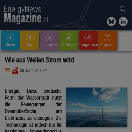
Strom
Gas
Emissionen
Ökologie
Energiebörse
Allgemein
Wie aus Wellen Strom wird
28. Oktober 2024
Energie. Diese exotische
Form der Wasserkraft nutzt
die Bewegungen der
Ozeanoberfläche, um
Elektrizität zu erzeugen. Die
Technologie ist jedoch nur für
bestimmte Anwendungsfälle