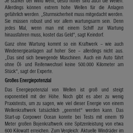
Je stärker der Wind weht, desto höher sind auch die Wellen.
Allerdings können extrem hohe Wellen für die Anlagen
gefährlich werden. „Sturmsicherheit muss mitgedacht werden.
Sie müssen robust und vor allem wartungsarm sein. Denn
jedes Mal, wenn man mit einem Schiff zur Wartung
hinausfahren muss, kostet das Geld“, sagt Keindorf.
Ganz ohne Wartung kommt so ein Kraftwerk – wie auch
Windenergieanlagen auf hoher See – allerdings nicht aus.
„Das sind sich bewegende Maschinen. Auch ein Auto fährt
ohne Öl- und Reifenwechsel keine 500.000 Kilometer am
Stück“, sagt der Experte.
Großes Energiepotenzial
Das Energiepotenzial von Wellen ist groß und steigt
exponentiell mit der Höhe. Noch gibt es aber zu wenig
Praxistests, um zu sagen, wie viel dieser Energie von einem
Wellenkraftwerk tatsächlich „geerntet“ werden kann. Das
Start-up Corpower Ocean konnte bei Tests mit einem 19
Meter großen Bojenkraftwerk eine Spitzenleistung von etwa
600 Kilowatt erreichen. Zum Vergleich: Aktuelle Windräder im