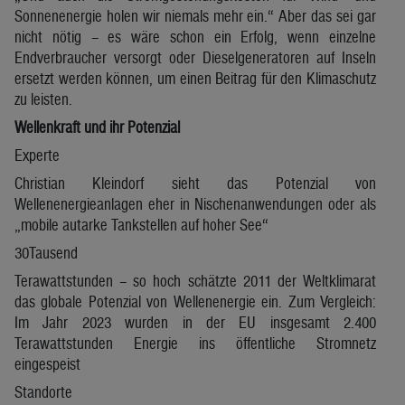
Sonnenenergie holen wir niemals mehr ein.“ Aber das sei gar
nicht nötig – es wäre schon ein Erfolg, wenn einzelne
Endverbraucher versorgt oder Dieselgeneratoren auf Inseln
ersetzt werden können, um einen Beitrag für den Klimaschutz
zu leisten.
Wellenkraft und ihr Potenzial
Experte
Christian Kleindorf sieht das Potenzial von
Wellenenergieanlagen eher in Nischenanwendungen oder als
„mobile autarke Tankstellen auf hoher See“
30Tausend
Terawattstunden – so hoch schätzte 2011 der Weltklimarat
das globale Potenzial von Wellenenergie ein. Zum Vergleich:
Im Jahr 2023 wurden in der EU insgesamt 2.400
Terawattstunden Energie ins öffentliche Stromnetz
eingespeist
Standorte