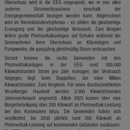
Überschuss wird in die EEG eingespeist, wo er von allen
anderen Stromverbrauchern innerhalb der
Energiegemeinschaft bezogen werden kann. Abgerechnet
wird im Viertelstundenrhythmus – es zählen die gleichzeitige
Erzeugung und der gleichzeitige Verbrauch. Zum Beispiel
liefern große Photovoltaikanlagen auf Schulen während der
Sommerferien ihren Überschuss an Kläranlagen und
Pumpwerke, die ganzjährig gleichmäßig Strom verbrauchen.
Derzeit können die sechs Gemeinden mit den
Photovoltaikanlagen in der EEG rund 500.000
Kilowattstunden Strom pro Jahr erzeugen, der Verbrauch
hingegen liegt beim Doppelten, bei einer Million
Kilowattstunden. Zum Vergleich: Für einen durchschnittlichen
Vorarlberger Haushalt werden 3.500 Kilowattstunden
Jahresverbrauch angesetzt. Allein 2023 kamen über eine
Bürgerbeteiligung über 200 Kilowatt an Photovoltaik-Leistung
bei den Kommunen hinzu. Die Gemeinden haben sich
verpflichtet, bis 2030 jährlich rund 200 Kilowatt an
Photovoltaik-Leistung auf kommunalen Gebäuden zuzubauen.