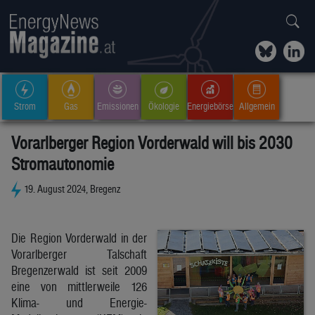
Strom
Gas
Emissionen
Ökologie
Energiebörse
Allgemein
Vorarlberger Region Vorderwald will bis 2030
Stromautonomie
19. August 2024, Bregenz
Die Region Vorderwald in der
Vorarlberger Talschaft
Bregenzerwald ist seit 2009
eine von mittlerweile 126
Klima- und Energie-