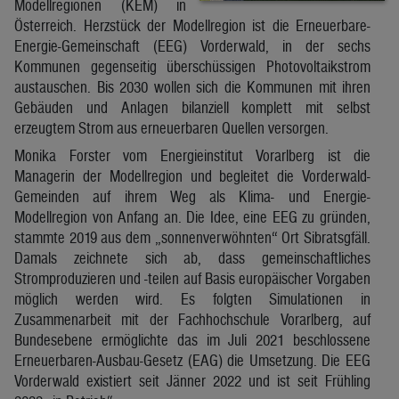
Modellregionen (KEM) in
Österreich. Herzstück der Modellregion ist die Erneuerbare-
Energie-Gemeinschaft (EEG) Vorderwald, in der sechs
Kommunen gegenseitig überschüssigen Photovoltaikstrom
austauschen. Bis 2030 wollen sich die Kommunen mit ihren
Gebäuden und Anlagen bilanziell komplett mit selbst
erzeugtem Strom aus erneuerbaren Quellen versorgen.
Monika Forster vom Energieinstitut Vorarlberg ist die
Managerin der Modellregion und begleitet die Vorderwald-
Gemeinden auf ihrem Weg als Klima- und Energie-
Modellregion von Anfang an. Die Idee, eine EEG zu gründen,
stammte 2019 aus dem „sonnenverwöhnten“ Ort Sibratsgfäll.
Damals zeichnete sich ab, dass gemeinschaftliches
Stromproduzieren und -teilen auf Basis europäischer Vorgaben
möglich werden wird. Es folgten Simulationen in
Zusammenarbeit mit der Fachhochschule Vorarlberg, auf
Bundesebene ermöglichte das im Juli 2021 beschlossene
Erneuerbaren-Ausbau-Gesetz (EAG) die Umsetzung. Die EEG
Vorderwald existiert seit Jänner 2022 und ist seit Frühling