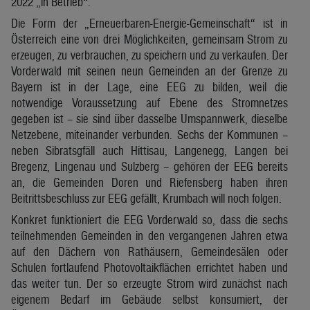
2022 „in Betrieb“.
Die Form der „Erneuerbaren-Energie-Gemeinschaft“ ist in
Österreich eine von drei Möglichkeiten, gemeinsam Strom zu
erzeugen, zu verbrauchen, zu speichern und zu verkaufen. Der
Vorderwald mit seinen neun Gemeinden an der Grenze zu
Bayern ist in der Lage, eine EEG zu bilden, weil die
notwendige Voraussetzung auf Ebene des Stromnetzes
gegeben ist – sie sind über dasselbe Umspannwerk, dieselbe
Netzebene, miteinander verbunden. Sechs der Kommunen –
neben Sibratsgfäll auch Hittisau, Langenegg, Langen bei
Bregenz, Lingenau und Sulzberg – gehören der EEG bereits
an, die Gemeinden Doren und Riefensberg haben ihren
Beitrittsbeschluss zur EEG gefällt, Krumbach will noch folgen.
Konkret funktioniert die EEG Vorderwald so, dass die sechs
teilnehmenden Gemeinden in den vergangenen Jahren etwa
auf den Dächern von Rathäusern, Gemeindesälen oder
Schulen fortlaufend Photovoltaikflächen errichtet haben und
das weiter tun. Der so erzeugte Strom wird zunächst nach
eigenem Bedarf im Gebäude selbst konsumiert, der