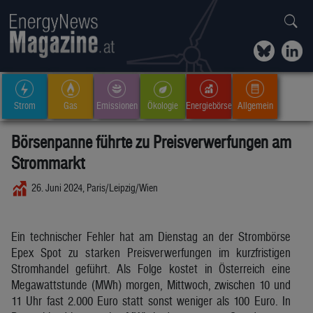
Strom
Gas
Emissionen
Ökologie
Energiebörse
Allgemein
Börsenpanne führte zu Preisverwerfungen am
Strommarkt
26. Juni 2024, Paris/Leipzig/Wien
Ein technischer Fehler hat am Dienstag an der Strombörse
Epex Spot zu starken Preisverwerfungen im kurzfristigen
Stromhandel geführt. Als Folge kostet in Österreich eine
Megawattstunde (MWh) morgen, Mittwoch, zwischen 10 und
11 Uhr fast 2.000 Euro statt sonst weniger als 100 Euro. In