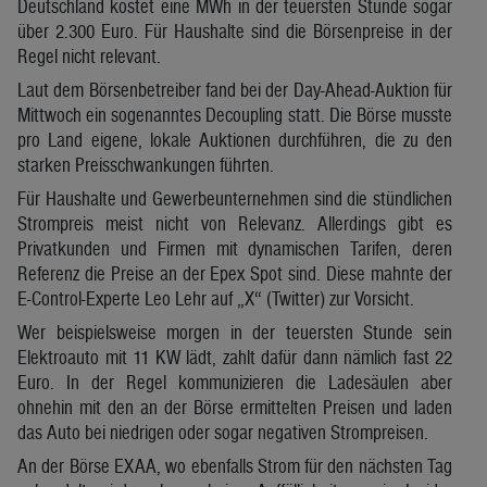
Deutschland kostet eine MWh in der teuersten Stunde sogar
über 2.300 Euro. Für Haushalte sind die Börsenpreise in der
Regel nicht relevant.
Laut dem Börsenbetreiber fand bei der Day-Ahead-Auktion für
Mittwoch ein sogenanntes Decoupling statt. Die Börse musste
pro Land eigene, lokale Auktionen durchführen, die zu den
starken Preisschwankungen führten.
Für Haushalte und Gewerbeunternehmen sind die stündlichen
Strompreis meist nicht von Relevanz. Allerdings gibt es
Privatkunden und Firmen mit dynamischen Tarifen, deren
Referenz die Preise an der Epex Spot sind. Diese mahnte der
E-Control-Experte Leo Lehr auf „X“ (Twitter) zur Vorsicht.
Wer beispielsweise morgen in der teuersten Stunde sein
Elektroauto mit 11 KW lädt, zahlt dafür dann nämlich fast 22
Euro. In der Regel kommunizieren die Ladesäulen aber
ohnehin mit den an der Börse ermittelten Preisen und laden
das Auto bei niedrigen oder sogar negativen Strompreisen.
An der Börse EXAA, wo ebenfalls Strom für den nächsten Tag