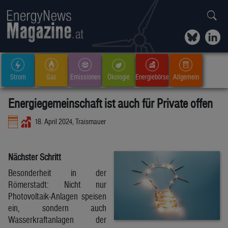
Strom
Gas
Emissionen
Ökologie
Energiebörse
Allgemein
Energiegemeinschaft ist auch für Private offen
18. April 2024, Traismauer
Nächster Schritt
Besonderheit in der
Römerstadt: Nicht nur
Photovoltaik-Anlagen speisen
ein, sondern auch
Wasserkraftanlagen der