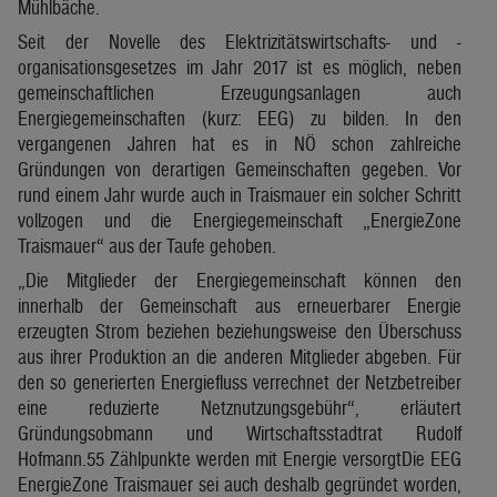
Mühlbäche.
Seit der Novelle des Elektrizitätswirtschafts- und -
organisationsgesetzes im Jahr 2017 ist es möglich, neben
gemeinschaftlichen Erzeugungsanlagen auch
Energiegemeinschaften (kurz: EEG) zu bilden. In den
vergangenen Jahren hat es in NÖ schon zahlreiche
Gründungen von derartigen Gemeinschaften gegeben. Vor
rund einem Jahr wurde auch in Traismauer ein solcher Schritt
vollzogen und die Energiegemeinschaft „EnergieZone
Traismauer“ aus der Taufe gehoben.
„Die Mitglieder der Energiegemeinschaft können den
innerhalb der Gemeinschaft aus erneuerbarer Energie
erzeugten Strom beziehen beziehungsweise den Überschuss
aus ihrer Produktion an die anderen Mitglieder abgeben. Für
den so generierten Energiefluss verrechnet der Netzbetreiber
eine reduzierte Netznutzungsgebühr“, erläutert
Gründungsobmann und Wirtschaftsstadtrat Rudolf
Hofmann.55 Zählpunkte werden mit Energie versorgtDie EEG
EnergieZone Traismauer sei auch deshalb gegründet worden,