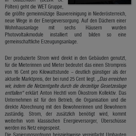
Pölten) geht die WET Gruppe,
die größte gemeinnützige Bauvereinigung in Niederösterreich,
neue Wege in der Energieversorgung. Auf den Dächern einer
Wohnhausanlage mit sechs Häusern wurden
Photovoltaikmodule installiert und bilden so eine
gemeinschaftliche Erzeugungsanlage.
Der produzierte Strom wird direkt in den Gebäuden genutzt,
für die Mieterinnen und Mieter bedeutet das einen Strompreis
von 16 Cent pro Kilowattstunde – deutlich günstiger als der
aktuelle Marktpreis, der bei rund 25 Cent liegt.
„Das erreichen
wir, indem die Netzentgelte durch die derzeitige Gesetzeslage
entfallen“
erklärt Anton Hechtl vom Ökostrom Kollektiv. Das
Unternehmen ist für den Betrieb, die Organisation und die
direkte Abrechnung mit den Bewohnerinnen und Bewohnern
zuständig. Strom, der zusätzlich benötigt wird, kommt
weiterhin vom klassischen Energieversorger, Überschüsse
werden ins Netz eingespeist.
Die Sanierungsordnung beispielsweise vereinfacht Umbauten