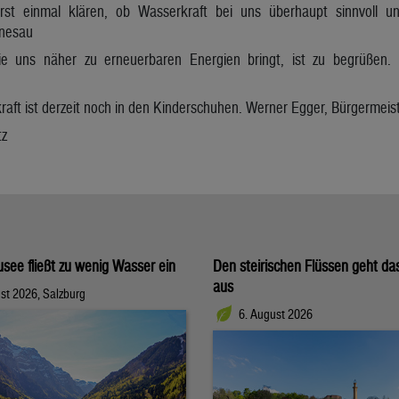
rst einmal klären, ob Wasserkraft bei uns überhaupt sinnvoll u
Gnesau
 uns näher zu erneuerbaren Energien bringt, ist zu begrüßen. 
aft ist derzeit noch in den Kinderschuhen. Werner Egger, Bürgermeis
tz
usee fließt zu wenig Wasser ein
Den steirischen Flüssen geht d
aus
st 2026, Salzburg
6. August 2026