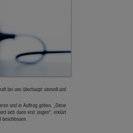
aft bei uns überhaupt sinnvoll und
ieren und in Auftrag geben. „Diese
rd sich dann erst zeigen“, erklärt
t beschlossen.