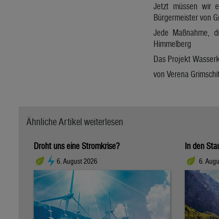
Jetzt müssen wir e
Bürgermeister von 
Jede Maßnahme, die
Himmelberg
Das Projekt Wasserkr
von Verena Grimschi
Ähnliche Artikel weiterlesen
Droht uns eine Stromkrise?
In den Sta
6. August 2026
6. Augu