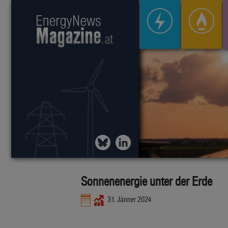
Sonnenenergie unter der Erde
31. Jänner 2024