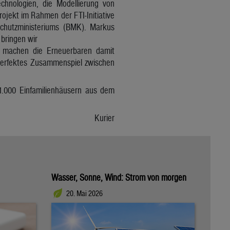
chnologien, die Modellierung von
ojekt im Rahmen der FTI-Initiative
schutzministeriums (BMK). Markus
bringen wir
 machen die Erneuerbaren damit
 perfektes Zusammenspiel zwischen
1.000 Einfamilienhäusern aus dem
Kurier
Wasser, Sonne, Wind: Strom von morgen
20. Mai 2026