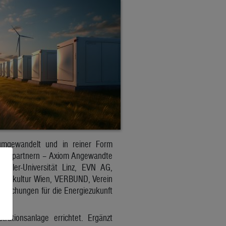
 umgewandelt und in reiner Form
ojektpartnern – Axiom Angewandte
Kepler-Universität Linz, EVN AG,
odenkultur Wien, VERBUND, Verein
ersuchungen für die Energiezukunft
ationsanlage errichtet. Ergänzt