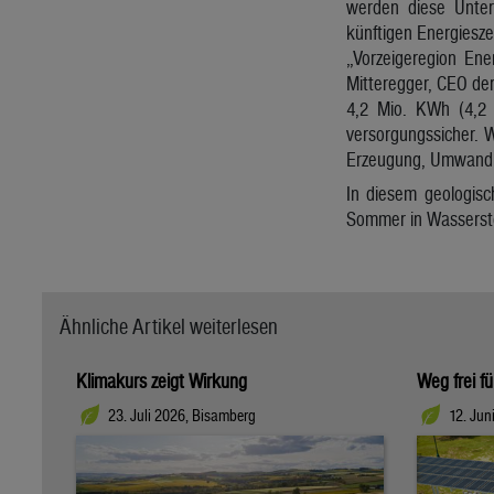
werden diese Unter
künftigen Energiesze
„Vorzeigeregion Ene
Mitteregger, CEO de
4,2 Mio. KWh (4,2
versorgungssicher. 
Erzeugung, Umwandlu
In diesem geologis
Sommer in Wassersto
Ähnliche Artikel weiterlesen
Klimakurs zeigt Wirkung
Weg frei f
23. Juli 2026, Bisamberg
12. Jun