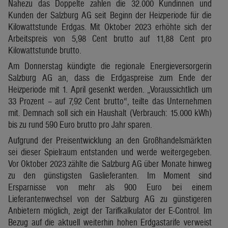
Nahezu das Doppelte zahlen die 32.000 Kundinnen und
Kunden der Salzburg AG seit Beginn der Heizperiode für die
Kilowattstunde Erdgas. Mit Oktober 2023 erhöhte sich der
Arbeitspreis von 5,98 Cent brutto auf 11,88 Cent pro
Kilowattstunde brutto.
Am Donnerstag kündigte die regionale Energieversorgerin
Salzburg AG an, dass die Erdgaspreise zum Ende der
Heizperiode mit 1. April gesenkt werden. „Voraussichtlich um
33 Prozent – auf 7,92 Cent brutto“, teilte das Unternehmen
mit. Demnach soll sich ein Haushalt (Verbrauch: 15.000 kWh)
bis zu rund 590 Euro brutto pro Jahr sparen.
Aufgrund der Preisentwicklung an den Großhandelsmärkten
sei dieser Spielraum entstanden und werde weitergegeben.
Vor Oktober 2023 zählte die Salzburg AG über Monate hinweg
zu den günstigsten Gaslieferanten. Im Moment sind
Ersparnisse von mehr als 900 Euro bei einem
Lieferantenwechsel von der Salzburg AG zu günstigeren
Anbietern möglich, zeigt der Tarifkalkulator der E-Control. Im
Bezug auf die aktuell weiterhin hohen Erdgastarife verweist