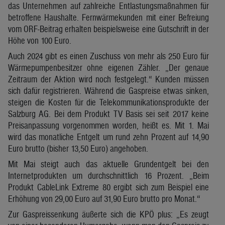
das Unternehmen auf zahlreiche Entlastungsmaßnahmen für
betroffene Haushalte. Fernwärmekunden mit einer Befreiung
vom ORF-Beitrag erhalten beispielsweise eine Gutschrift in der
Höhe von 100 Euro.
Auch 2024 gibt es einen Zuschuss von mehr als 250 Euro für
Wärmepumpenbesitzer ohne eigenen Zähler. „Der genaue
Zeitraum der Aktion wird noch festgelegt.“ Kunden müssen
sich dafür registrieren. Während die Gaspreise etwas sinken,
steigen die Kosten für die Telekommunikationsprodukte der
Salzburg AG. Bei dem Produkt TV Basis sei seit 2017 keine
Preisanpassung vorgenommen worden, heißt es. Mit 1. Mai
wird das monatliche Entgelt um rund zehn Prozent auf 14,90
Euro brutto (bisher 13,50 Euro) angehoben.
Mit Mai steigt auch das aktuelle Grundentgelt bei den
Internetprodukten um durchschnittlich 16 Prozent. „Beim
Produkt CableLink Extreme 80 ergibt sich zum Beispiel eine
Erhöhung von 29,00 Euro auf 31,90 Euro brutto pro Monat.“
Zur Gaspreissenkung äußerte sich die KPÖ plus: „Es zeugt