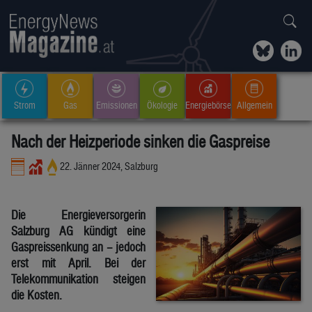
Strom
Gas
Emissionen
Ökologie
Energiebörse
Allgemein
Nach der Heizperiode sinken die Gaspreise
22. Jänner 2024, Salzburg
Die Energieversorgerin
Salzburg AG kündigt eine
Gaspreissenkung an – jedoch
erst mit April. Bei der
Telekommunikation steigen
die Kosten.