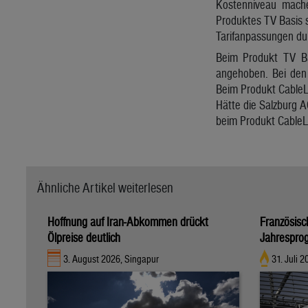
Kostenniveau mache
Produktes TV Basis s
Tarifanpassungen du
Beim Produkt TV Ba
angehoben. Bei den 
Beim Produkt CableLi
Hätte die Salzburg A
beim Produkt CableL
Ähnliche Artikel weiterlesen
Hoffnung auf Iran-Abkommen drückt
Französisc
Ölpreise deutlich
Jahrespro
3. August 2026, Singapur
31. Juli 2