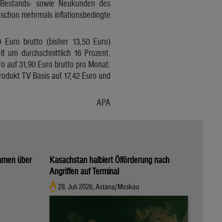
e Bestands- sowie Neukunden des
 schon mehrmals inflationsbedingte
 Euro brutto (bisher 13,50 Euro)
t um durchschnittlich 16 Prozent.
o auf 31,90 Euro brutto pro Monat.
Produkt TV Basis auf 17,42 Euro und
APA
kamen über
Kasachstan halbiert Ölförderung nach
Angriffen auf Terminal
28. Juli 2026, Astana/Moskau