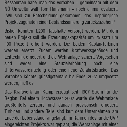
Ressourcen habe man das Vorhaben – gemeinsam mit dem
NÖ Umweltanwalt Tom Hansmann – noch einmal evaluiert:
„Wir sind zur Entscheidung gekommen, das ursprüngliche
Projekt zugunsten einer Bestandssanierung zurückzuziehen.“
Bisher konnten 1.200 Haushalte versorgt werden. Mit dem
neuen Projekt soll die Erzeugungskapazität um 25 statt um
100 Prozent erhöht werden. Die beiden Kaplan-Turbinen
werden ersetzt. Zudem werden Kraftwerksgebäude und
Leittechnik erneuert und die Wehranlage saniert. Vorgesehen
sind weder eine Stauzielerhöhung noch eine
Unterwassereintiefung oder eine neue Zufahrtsbrücke. Das
Vorhaben könnte günstigstenfalls bis Ende 2027 umgesetzt
werden, hieß es.
Das Kraftwerk am Kamp erzeugt seit 1907 Strom für die
Region. Bei einem Hochwasser 2002 wurde die Wehranlage
größtenteils zerstört und danach provisorisch erneuert.
Turbinen und andere Teile sind laut dem Unternehmen am
Ende der Lebensdauer angelangt. Im Rahmen des für die UVP
eingereichten Projekts war geplant, die Wehranlage mit einer