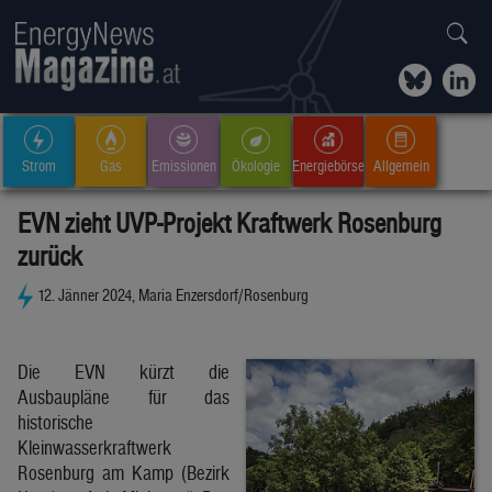
Strom
Gas
Emissionen
Ökologie
Energiebörse
Allgemein
EVN zieht UVP-Projekt Kraftwerk Rosenburg
zurück
12. Jänner 2024, Maria Enzersdorf/Rosenburg
Die EVN kürzt die
Ausbaupläne für das
historische
Kleinwasserkraftwerk
Rosenburg am Kamp (Bezirk