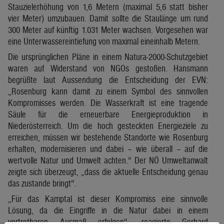
Stauzielerhöhung von 1,6 Metern (maximal 5,6 statt bisher
vier Meter) umzubauen. Damit sollte die Staulänge um rund
300 Meter auf künftig 1.031 Meter wachsen. Vorgesehen war
eine Unterwassereintiefung von maximal eineinhalb Metern.
Die ursprünglichen Pläne in einem Natura-2000-Schutzgebiet
waren auf Widerstand von NGOs gestoßen. Hansmann
begrüßte laut Aussendung die Entscheidung der EVN:
„Rosenburg kann damit zu einem Symbol des sinnvollen
Kompromisses werden. Die Wasserkraft ist eine tragende
Säule für die erneuerbare Energieproduktion in
Niederösterreich. Um die hoch gesteckten Energieziele zu
erreichen, müssen wir bestehende Standorte wie Rosenburg
erhalten, modernisieren und dabei – wie überall – auf die
wertvolle Natur und Umwelt achten.“ Der NÖ Umweltanwalt
zeigte sich überzeugt, „dass die aktuelle Entscheidung genau
das zustande bringt“.
„Für das Kamptal ist dieser Kompromiss eine sinnvolle
Lösung, da die Eingriffe in die Natur dabei in einem
vertretbaren Ausmaß erfolgen“, reagierte Gerhard