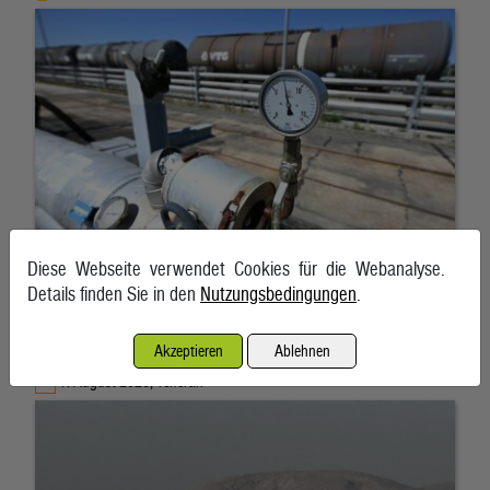
Diese Webseite verwendet Cookies für die Webanalyse.
Details finden Sie in den
Nutzungsbedingungen
.
Schifffahrt in Straße von Hormuz weiterhin massiv gestört
Akzeptieren
Ablehnen
7. August 2026, Teheran