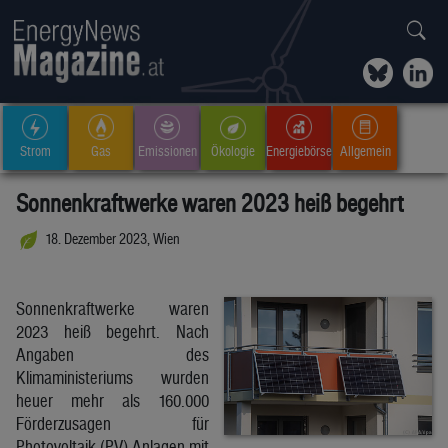
Strom
Gas
Emissionen
Ökologie
Energiebörse
Allgemein
Sonnenkraftwerke waren 2023 heiß begehrt
18. Dezember 2023, Wien
Sonnenkraftwerke waren
2023 heiß begehrt. Nach
Angaben des
Klimaministeriums wurden
heuer mehr als 160.000
Förderzusagen für
Photovoltaik (PV)-Anlagen mit