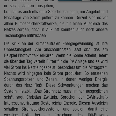
in sechs Jahren ausgehen,
braucht es auch effiziente Speicherlösungen, um Angebot und
Nachfrage von Strom puffern zu können. Derzeit sind es vor
allem Pumpspeicherkraftwerke, die für einen Ausgleich des
Netzes sorgen, doch in Zukunft könnten auch noch andere
Technologien mitmischen.
Die Krux an der klimaneutralen Energiegewinnung ist ihre
Unbeständigkeit. Am anschaulichsten lässt sich das am
Beispiel Photovoltaik erklären. Wenn die Sonne scheint, liefert
sie über den Tag verteilt Futter für die PV-Anlage und es wird
viel Strom ins Netz eingespeist, besonders um die Mittagszeit.
Nachts wird hingegen kein Strom produziert. So entstehen
Spannungsspitzen und Zeiten, in denen weniger Energie
durch das Netz fließt. Diese Schwankungen machen das
System instabil. „Das Stromnetz muss immer ausgeglichen
sein“, sagt Christian Zwittnig, Sprecher der E-Wirtschaft-
Interessenvertretung Oesterreichs Energie. Diesen Ausgleich
schaffen Stromspeichersysteme und spielen damit eine
wichtige Rolle bei der Erreichung des 100-Prozent-