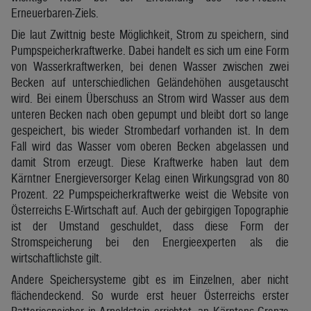
Erneuerbaren-Ziels.
Die laut Zwittnig beste Möglichkeit, Strom zu speichern, sind
Pumpspeicherkraftwerke. Dabei handelt es sich um eine Form
von Wasserkraftwerken, bei denen Wasser zwischen zwei
Becken auf unterschiedlichen Geländehöhen ausgetauscht
wird. Bei einem Überschuss an Strom wird Wasser aus dem
unteren Becken nach oben gepumpt und bleibt dort so lange
gespeichert, bis wieder Strombedarf vorhanden ist. In dem
Fall wird das Wasser vom oberen Becken abgelassen und
damit Strom erzeugt. Diese Kraftwerke haben laut dem
Kärntner Energieversorger Kelag einen Wirkungsgrad von 80
Prozent. 22 Pumpspeicherkraftwerke weist die Website von
Österreichs E-Wirtschaft auf. Auch der gebirgigen Topographie
ist der Umstand geschuldet, dass diese Form der
Stromspeicherung bei den Energieexperten als die
wirtschaftlichste gilt.
Andere Speichersysteme gibt es im Einzelnen, aber nicht
flächendeckend. So wurde erst heuer Österreichs erster