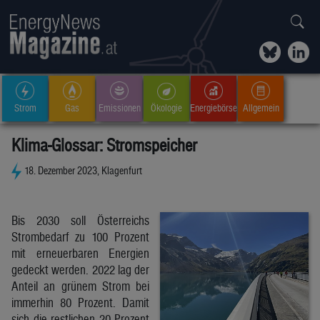
Strom
Gas
Emissionen
Ökologie
Energiebörse
Allgemein
Klima-Glossar: Stromspeicher
18. Dezember 2023, Klagenfurt
Bis 2030 soll Österreichs
Strombedarf zu 100 Prozent
mit erneuerbaren Energien
gedeckt werden. 2022 lag der
Anteil an grünem Strom bei
immerhin 80 Prozent. Damit
sich die restlichen 20 Prozent