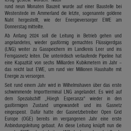
rund neun Monaten Bauzeit wurde auf einer Baustelle bei
Westerstede im Ammerland die letzte, sogenannte goldene
Naht hergestellt, wie der Energieversorger EWE am
Donnerstag mitteilte.
Ab Anfang 2024 soll die Leitung in Betrieb gehen und
angelandetes, wieder gasförmig gemachtes Flüssigerdgas
(LNG) weiter zu Gasspeichern im Landkreis Leer und ins
Ferngasnetz leiten. Die unterirdisch verlaufende Pipeline hat
eine Kapazität von sechs Milliarden Kubikmetern im Jahr –
das reicht laut EWE, um rund vier Millionen Haushalte mit
Energie zu versorgen.
Seit rund einem Jahr wird in Wilhelmshaven über das erste
schwimmende Importterminal LNG angelandet. Es wird auf
dem Spezialschiff „Höegh Esperanza“ wieder in den
gasförmigen Zustand umgewandelt und ins Gasnetz
eingespeist. Dafür hatte der Gasnetzbetreiber Open Grid
Europe (OGE) bereits im vergangenen Jahr eine erste
Anbindungsleitung gebaut. An diese Leitung knüpft nun die