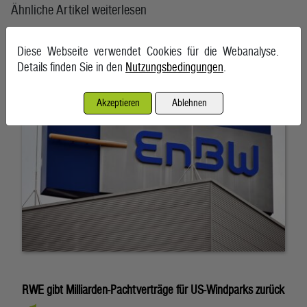
Ähnliche Artikel weiterlesen
EnBW bestätigt Jahresprognose trotz Gewinnrückgangs
Diese Webseite verwendet Cookies für die Webanalyse.
7. August 2026, Karlsruhe
Details finden Sie in den
Nutzungsbedingungen
.
Akzeptieren
Ablehnen
RWE gibt Milliarden-Pachtverträge für US-Windparks zurück