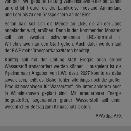
von der EWE gebaute Leitung Wilhelmshaven-Leer bei Sande
an und führt durch die drei Landkreise Friesland, Ammerland
und Leer bis zu den Gasspeichern an der Ems.
Schon bald soll sich die Menge an LNG, die an der Jade
angelandet wird, erhöhen. Denn in den kommenden Monaten
soll ein zweites schwimmendes LNG-Terminal in
Wilhelmshaven an den Start gehen. Auch dafür werden laut
der EWE mehr Transportkapazitäten benötigt.
Künftig soll mit der Leitung statt Erdgas auch grüner
Wasserstoff transportiert werden können – ausgelegt ist die
Pipeline nach Angaben von EWE dazu. 2027 könnte es dafür
soweit sein, heißt es. Bisher fehlen allerdings noch die großen
Produktionsanlagen für Wasserstoff, die unter anderem auch
in Wilhelmshaven geplant sind. Mit erneuerbarer Energie
hergestellter, sogenannter grüner Wasserstoff soll einen
wesentlichen Beitrag zum Klimaschutz leisten.
APA/dpa-AFX