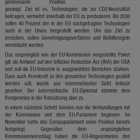
gemeinsame Position
geeinigt. Ziel ist es, Technologien, die zur CO2-Neutralität
beitragen, vermehrt innerhalb der EU zu produzieren. Bis 2030
sollen 40 Prozent der in der EU nachgefragten Technologien
auch in der Union hergestellt werden. Um das Ziel zu
erreichen, sollen Genehmigungsverfahren und Beihilferegeln
vereinfacht werden.
Das ursprünglich von der EU-Kommission vorgestellte Paket
gilt als Antwort auf den Inflation Reduction Act (IRA) der USA
und soll die EU-Industrie in ausgewählten Bereichen stärken.
Dass auch Atomkraft zu den genannten Technologien gezählt
werden soll, wurde aus österreichischer Sicht kritisch
gesehen. Der österreichische EU-Diplomat stimmte dem
Kompromiss in der Ratssitzung aber zu.
In einem nächsten Schritt können nun die Verhandlungen mit
der Kommission und dem EU-Parlament beginnen. Im
November hatte das Europaparlament seine Position bereits
festgelegt. Gegenüber dem ursprünglichen
Kommissionsvorschlag haben die EU-Abgeordneten den