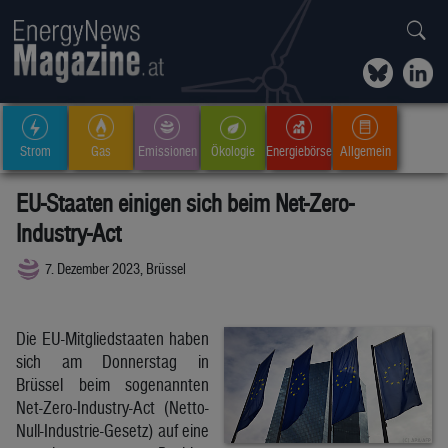
Strom
Gas
Emissionen
Ökologie
Energiebörse
Allgemein
EU-Staaten einigen sich beim Net-Zero-
Industry-Act
7. Dezember 2023, Brüssel
Die EU-Mitgliedstaaten haben
sich am Donnerstag in
Brüssel beim sogenannten
Net-Zero-Industry-Act (Netto-
Null-Industrie-Gesetz) auf eine