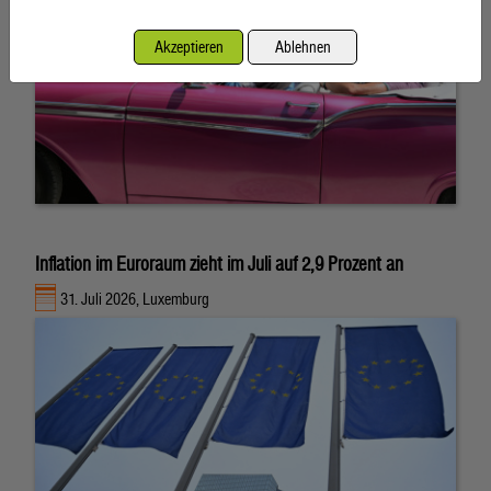
Akzeptieren
Ablehnen
Inflation im Euroraum zieht im Juli auf 2,9 Prozent an
31. Juli 2026, Luxemburg