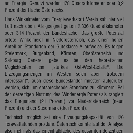
an Energie. Genutzt werden 178 Quadratkilometer oder 0,2
Prozent der Fläche Österreichs.
Hans Winkelmeier vom Energiewerkstatt Verein sah hier viel
Luft nach oben. Als geeignet gelten 2.336 Quadratkilometer
oder 3,14 Prozent der Bundesfläche. Das größte Potenzial
ortete Winkelmeier in Niederösterreich, das einen hohen
Anteil an Standorten der Güteklasse A aufweise. Es folgen
Steiermark, Burgenland, Kärnten, Oberösterreich und
Salzburg. Generell gebe es bei den theoretischen
Möglichkeiten ein „starkes Ost-West-Gefälle“. Die
Erzeugungsmengen im Westen seien aber „trotzdem
interessant“, auch diese Bundesländer müssten aufgerufen
werden, sich um entsprechende Standorte zu kümmern. Bei
der derzeitigen Nutzung des Windenergie-Potenzials rangiert
das Burgenland (21 Prozent) vor Niederösterreich (neun
Prozent) und der Steiermark (drei Prozent).
Technisch möglich sei eine Erzeugungskapazität von 126
Terawattstunden pro Jahr. Österreich könnte laut der Analyse
also mehr als das eineinhalbfache des gesamten derzeitigen