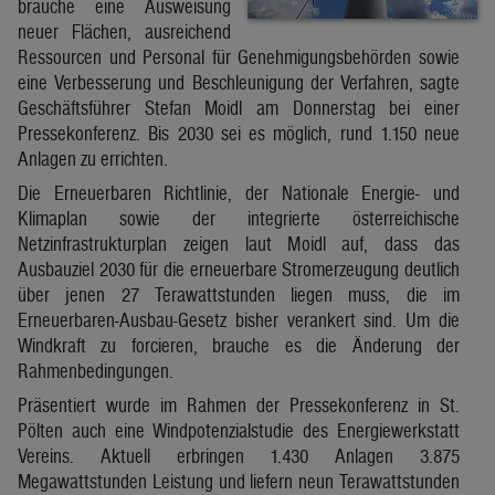
brauche eine Ausweisung
neuer Flächen, ausreichend
Ressourcen und Personal für Genehmigungsbehörden sowie
eine Verbesserung und Beschleunigung der Verfahren, sagte
Geschäftsführer Stefan Moidl am Donnerstag bei einer
Pressekonferenz. Bis 2030 sei es möglich, rund 1.150 neue
Anlagen zu errichten.
Die Erneuerbaren Richtlinie, der Nationale Energie- und
Klimaplan sowie der integrierte österreichische
Netzinfrastrukturplan zeigen laut Moidl auf, dass das
Ausbauziel 2030 für die erneuerbare Stromerzeugung deutlich
über jenen 27 Terawattstunden liegen muss, die im
Erneuerbaren-Ausbau-Gesetz bisher verankert sind. Um die
Windkraft zu forcieren, brauche es die Änderung der
Rahmenbedingungen.
Präsentiert wurde im Rahmen der Pressekonferenz in St.
Pölten auch eine Windpotenzialstudie des Energiewerkstatt
Vereins. Aktuell erbringen 1.430 Anlagen 3.875
Megawattstunden Leistung und liefern neun Terawattstunden