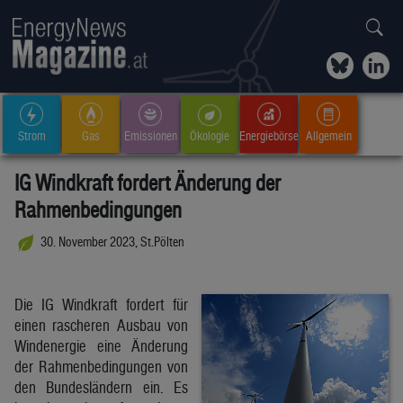
Strom
Gas
Emissionen
Ökologie
Energiebörse
Allgemein
IG Windkraft fordert Änderung der
Rahmenbedingungen
30. November 2023, St.Pölten
Die IG Windkraft fordert für
einen rascheren Ausbau von
Windenergie eine Änderung
der Rahmenbedingungen von
den Bundesländern ein. Es