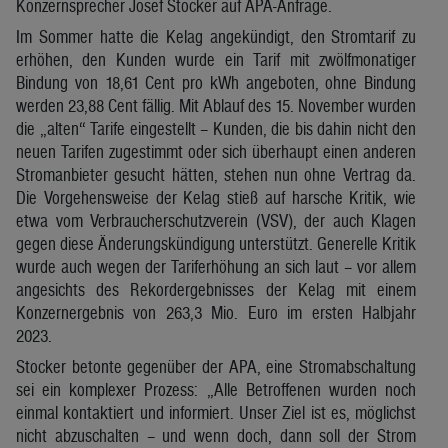
Konzernsprecher Josef Stocker auf APA-Anfrage.
Im Sommer hatte die Kelag angekündigt, den Stromtarif zu
erhöhen, den Kunden wurde ein Tarif mit zwölfmonatiger
Bindung von 18,61 Cent pro kWh angeboten, ohne Bindung
werden 23,88 Cent fällig. Mit Ablauf des 15. November wurden
die „alten“ Tarife eingestellt – Kunden, die bis dahin nicht den
neuen Tarifen zugestimmt oder sich überhaupt einen anderen
Stromanbieter gesucht hätten, stehen nun ohne Vertrag da.
Die Vorgehensweise der Kelag stieß auf harsche Kritik, wie
etwa vom Verbraucherschutzverein (VSV), der auch Klagen
gegen diese Änderungskündigung unterstützt. Generelle Kritik
wurde auch wegen der Tariferhöhung an sich laut – vor allem
angesichts des Rekordergebnisses der Kelag mit einem
Konzernergebnis von 263,3 Mio. Euro im ersten Halbjahr
2023.
Stocker betonte gegenüber der APA, eine Stromabschaltung
sei ein komplexer Prozess: „Alle Betroffenen wurden noch
einmal kontaktiert und informiert. Unser Ziel ist es, möglichst
nicht abzuschalten – und wenn doch, dann soll der Strom