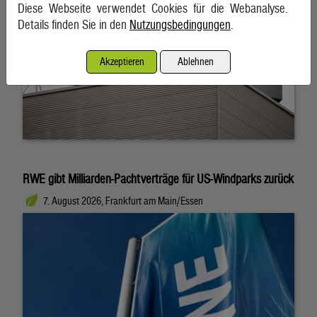
Diese Webseite verwendet Cookies für die Webanalyse.
Details finden Sie in den
Nutzungsbedingungen
.
Akzeptieren
Ablehnen
RWE gibt Milliarden-Pachtverträge für US-Windparks zurück
7. August 2026, Frankfurt am Main/Essen