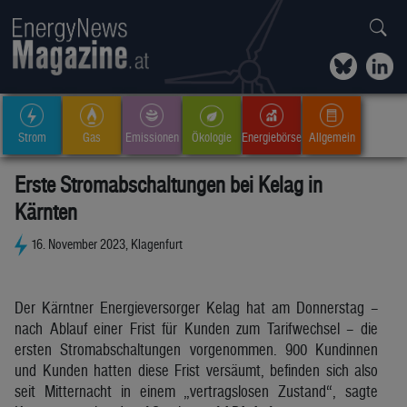
Strom
Gas
Emissionen
Ökologie
Energiebörse
Allgemein
Erste Stromabschaltungen bei Kelag in
Kärnten
16. November 2023, Klagenfurt
Der Kärntner Energieversorger Kelag hat am Donnerstag –
nach Ablauf einer Frist für Kunden zum Tarifwechsel – die
ersten Stromabschaltungen vorgenommen. 900 Kundinnen
und Kunden hatten diese Frist versäumt, befinden sich also
seit Mitternacht in einem „vertragslosen Zustand“, sagte