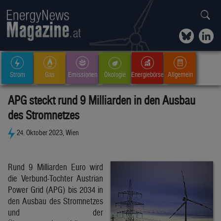
Strom
Gas
Emissionen
Ökologie
Energiebörse
Allgemein
APG steckt rund 9 Milliarden in den Ausbau
des Stromnetzes
24. Oktober 2023, Wien
Rund 9 Milliarden Euro wird
die Verbund-Tochter Austrian
Power Grid (APG) bis 2034 in
den Ausbau des Stromnetzes
und der