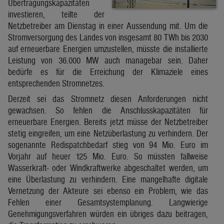
Übertragungskapazitäten
investieren, teilte der
Netzbetreiber am Dienstag in einer Aussendung mit. Um die
Stromversorgung des Landes von insgesamt 80 TWh bis 2030
auf erneuerbare Energien umzustellen, müsste die installierte
Leistung von 36.000 MW auch managebar sein. Daher
bedürfe es für die Erreichung der Klimaziele eines
entsprechenden Stromnetzes.
Derzeit sei das Stromnetz diesen Anforderungen nicht
gewachsen. So fehlen die Anschlusskapazitäten für
erneuerbare Energien. Bereits jetzt müsse der Netzbetreiber
stetig eingreifen, um eine Netzüberlastung zu verhindern. Der
sogenannte Redispatchbedarf stieg von 94 Mio. Euro im
Vorjahr auf heuer 125 Mio. Euro. So müssten fallweise
Wasserkraft- oder Windkraftwerke abgeschaltet werden, um
eine Überlastung zu verhindern. Eine mangelhafte digitale
Vernetzung der Akteure sei ebenso ein Problem, wie das
Fehlen einer Gesamtsystemplanung. Langwierige
Genehmigungsverfahren würden ein übriges dazu beitragen,