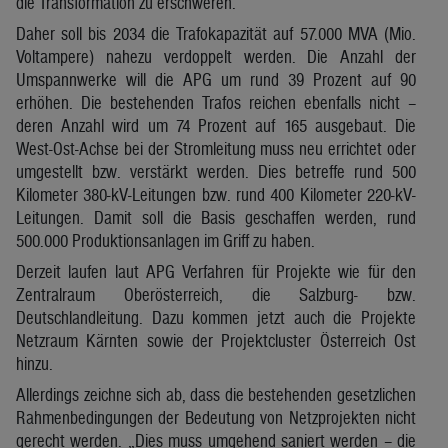
die Transformation zu erschweren.
Daher soll bis 2034 die Trafokapazität auf 57.000 MVA (Mio.
Voltampere) nahezu verdoppelt werden. Die Anzahl der
Umspannwerke will die APG um rund 39 Prozent auf 90
erhöhen. Die bestehenden Trafos reichen ebenfalls nicht –
deren Anzahl wird um 74 Prozent auf 165 ausgebaut. Die
West-Ost-Achse bei der Stromleitung muss neu errichtet oder
umgestellt bzw. verstärkt werden. Dies betreffe rund 500
Kilometer 380-kV-Leitungen bzw. rund 400 Kilometer 220-kV-
Leitungen. Damit soll die Basis geschaffen werden, rund
500.000 Produktionsanlagen im Griff zu haben.
Derzeit laufen laut APG Verfahren für Projekte wie für den
Zentralraum Oberösterreich, die Salzburg- bzw.
Deutschlandleitung. Dazu kommen jetzt auch die Projekte
Netzraum Kärnten sowie der Projektcluster Österreich Ost
hinzu.
Allerdings zeichne sich ab, dass die bestehenden gesetzlichen
Rahmenbedingungen der Bedeutung von Netzprojekten nicht
gerecht werden. „Dies muss umgehend saniert werden – die