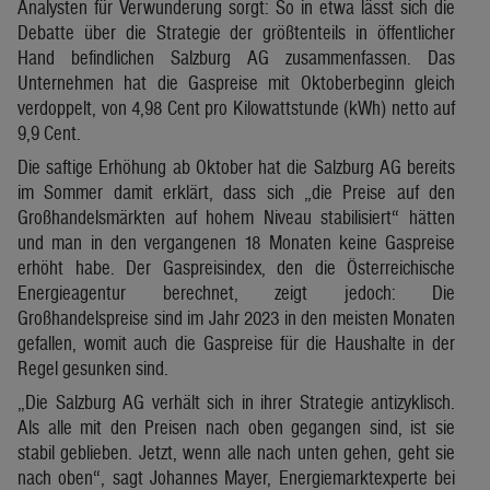
Analysten für Verwunderung sorgt: So in etwa lässt sich die
Debatte über die Strategie der größtenteils in öffentlicher
Hand befindlichen Salzburg AG zusammenfassen. Das
Unternehmen hat die Gaspreise mit Oktoberbeginn gleich
verdoppelt, von 4,98 Cent pro Kilowattstunde (kWh) netto auf
9,9 Cent.
Die saftige Erhöhung ab Oktober hat die Salzburg AG bereits
im Sommer damit erklärt, dass sich „die Preise auf den
Großhandelsmärkten auf hohem Niveau stabilisiert“ hätten
und man in den vergangenen 18 Monaten keine Gaspreise
erhöht habe. Der Gaspreisindex, den die Österreichische
Energieagentur berechnet, zeigt jedoch: Die
Großhandelspreise sind im Jahr 2023 in den meisten Monaten
gefallen, womit auch die Gaspreise für die Haushalte in der
Regel gesunken sind.
„Die Salzburg AG verhält sich in ihrer Strategie antizyklisch.
Als alle mit den Preisen nach oben gegangen sind, ist sie
stabil geblieben. Jetzt, wenn alle nach unten gehen, geht sie
nach oben“, sagt Johannes Mayer, Energiemarktexperte bei