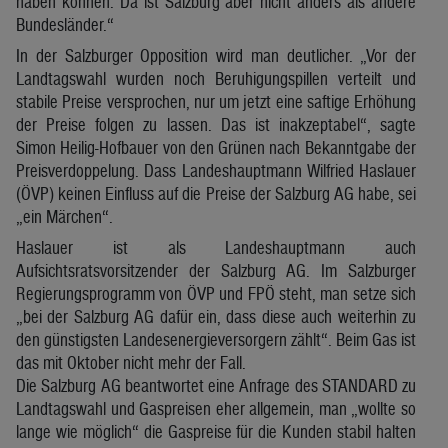
haben können. Da ist Salzburg aber nicht anders als andere
Bundesländer.“
In der Salzburger Opposition wird man deutlicher. „Vor der
Landtagswahl wurden noch Beruhigungspillen verteilt und
stabile Preise versprochen, nur um jetzt eine saftige Erhöhung
der Preise folgen zu lassen. Das ist inakzeptabel“, sagte
Simon Heilig-Hofbauer von den Grünen nach Bekanntgabe der
Preisverdoppelung. Dass Landeshauptmann Wilfried Haslauer
(ÖVP) keinen Einfluss auf die Preise der Salzburg AG habe, sei
„ein Märchen“.
Haslauer ist als Landeshauptmann auch
Aufsichtsratsvorsitzender der Salzburg AG. Im Salzburger
Regierungsprogramm von ÖVP und FPÖ steht, man setze sich
„bei der Salzburg AG dafür ein, dass diese auch weiterhin zu
den günstigsten Landesenergieversorgern zählt“. Beim Gas ist
das mit Oktober nicht mehr der Fall.
Die Salzburg AG beantwortet eine Anfrage des STANDARD zu
Landtagswahl und Gaspreisen eher allgemein, man „wollte so
lange wie möglich“ die Gaspreise für die Kunden stabil halten