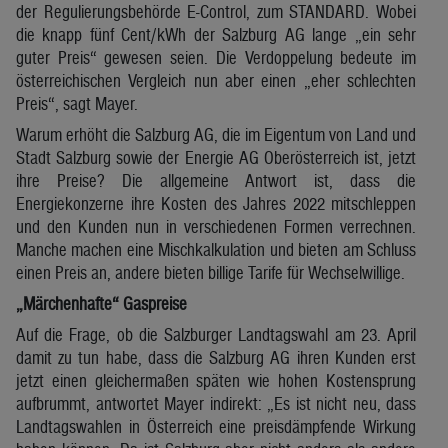
der Regulierungsbehörde E-Control, zum STANDARD. Wobei
die knapp fünf Cent/kWh der Salzburg AG lange „ein sehr
guter Preis“ gewesen seien. Die Verdoppelung bedeute im
österreichischen Vergleich nun aber einen „eher schlechten
Preis“, sagt Mayer.
Warum erhöht die Salzburg AG, die im Eigentum von Land und
Stadt Salzburg sowie der Energie AG Oberösterreich ist, jetzt
ihre Preise? Die allgemeine Antwort ist, dass die
Energiekonzerne ihre Kosten des Jahres 2022 mitschleppen
und den Kunden nun in verschiedenen Formen verrechnen.
Manche machen eine Mischkalkulation und bieten am Schluss
einen Preis an, andere bieten billige Tarife für Wechselwillige.
„Märchenhafte“ Gaspreise
Auf die Frage, ob die Salzburger Landtagswahl am 23. April
damit zu tun habe, dass die Salzburg AG ihren Kunden erst
jetzt einen gleichermaßen späten wie hohen Kostensprung
aufbrummt, antwortet Mayer indirekt: „Es ist nicht neu, dass
Landtagswahlen in Österreich eine preisdämpfende Wirkung