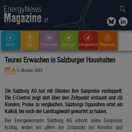
Strom
Gas
Emissionen
Ökologie
Energiebörse
Allgemein
Teures Erwachen in Salzburger Haushalten
5. Oktober 2023
Die Salzburg AG hat mit Oktober ihre Gaspreise verdoppelt.
Die E-Control zeigt sich über den Zeitpunkt erstaunt und rät
Kunden, Preise zu vergleichen. Salzburgs Opposition ortet ein
Kalkül, bis nach der Landtagswahl gewartet zu haben.
Der Energiekonzern Salzburg AG erhöht seine Gaspreise
kräftig, wobei vor allem der Zeitpunkt bei Kunden und