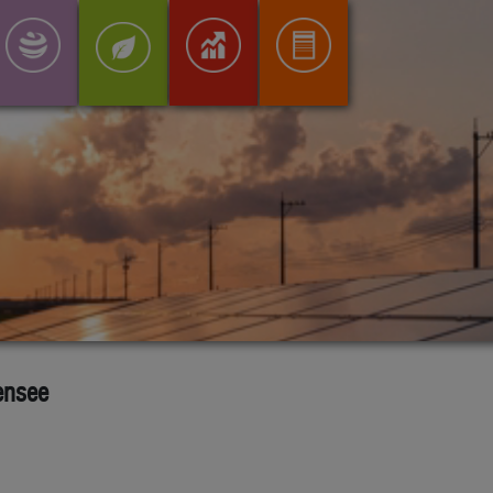
ensee