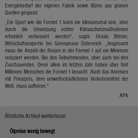
Energiebedarf der eigenen Fabrik sowie Büros aus grünen
Quellen gespeist.
„Ein Sport wie die Formel 1 kann nie klimaneutral sein, aber
durch die Umsetzung echter Klimaschutzmaßnahmen
erheblich verbessert werden“, sagte Ursula Bittner,
Wirtschaftsexpertin bei Greenpeace Österreich. „Insgesamt
muss die Anzahl der Reisen in der Formel 1 auf ein Minimum
reduziert werden. Bei den Teilnehmenden, aber auch bei den
Zuschauenden. Denn allein im letzten Jahr haben über fünf
Millionen Menschen die Formel 1 besucht. Auch das Anreisen
mit Privatjets, dem umweltschädlichsten Verkehrsmittel der
Welt, muss aufhören.“
APA
Ähnliche Artikel weiterlesen
Ölpreise wenig bewegt