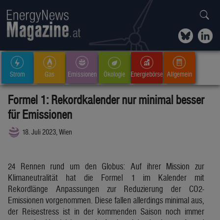
Strom
Gas
Emissionen
Ökologie
Energiebörse
Allgemein
Formel 1: Rekordkalender nur minimal besser
für Emissionen
18. Juli 2023, Wien
24 Rennen rund um den Globus: Auf ihrer Mission zur
Klimaneutralität hat die Formel 1 im Kalender mit
Rekordlänge Anpassungen zur Reduzierung der CO2-
Emissionen vorgenommen. Diese fallen allerdings minimal aus,
der Reisestress ist in der kommenden Saison noch immer