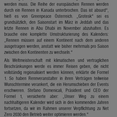
werden muss. Die Reihe der europäischen Rennen werden
durch ein Rennen in Kanada unterbrochen. Das ist absurd“,
hieß es von Greenpeace Österreich. „Grotesk“ sei es
grundsätzlich, den Saisonstart im März in Jeddah und das
letzte Rennen in Abu Dhabi im November abzuhalten. Es
brauche eine komplette Umstrukturierung des Kalenders:
„Rennen müssen auf einem Kontinent nach dem anderen
ausgetragen werden, anstatt wie bisher mehrmals pro Saison
zwischen den Kontinenten zu wechseln.“
Als Weltmeisterschaft mit klimatischen und vertraglichen
Beschränkungen werde es immer Reisen geben, die nicht
vollständig regionalisiert werden können, erklärte die Formel
1. So haben Rennveranstalter in ihren Verträgen teilweise
Wunschtermine verankert, die ein Herumschieben der Events
erschweren. Stefano Domenicali, Präsident und CEO der
Formel 1, versicherte aber: „Unser Weg zu einem
nachhaltigeren Kalender wird sich in den kommenden Jahren
fortsetzen, da wir im Rahmen unserer Verpflichtung zu Net
Zero 2030 den Betrieb weiter optimieren werden.“