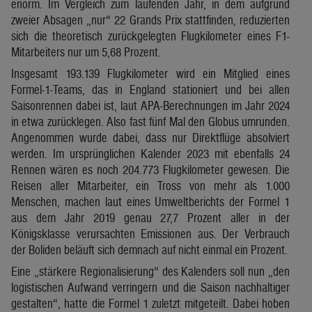
enorm. Im Vergleich zum laufenden Jahr, in dem aufgrund
zweier Absagen „nur“ 22 Grands Prix stattfinden, reduzierten
sich die theoretisch zurückgelegten Flugkilometer eines F1-
Mitarbeiters nur um 5,68 Prozent.
Insgesamt 193.139 Flugkilometer wird ein Mitglied eines
Formel-1-Teams, das in England stationiert und bei allen
Saisonrennen dabei ist, laut APA-Berechnungen im Jahr 2024
in etwa zurücklegen. Also fast fünf Mal den Globus umrunden.
Angenommen wurde dabei, dass nur Direktflüge absolviert
werden. Im ursprünglichen Kalender 2023 mit ebenfalls 24
Rennen wären es noch 204.773 Flugkilometer gewesen. Die
Reisen aller Mitarbeiter, ein Tross von mehr als 1.000
Menschen, machen laut eines Umweltberichts der Formel 1
aus dem Jahr 2019 genau 27,7 Prozent aller in der
Königsklasse verursachten Emissionen aus. Der Verbrauch
der Boliden beläuft sich demnach auf nicht einmal ein Prozent.
Eine „stärkere Regionalisierung“ des Kalenders soll nun „den
logistischen Aufwand verringern und die Saison nachhaltiger
gestalten“, hatte die Formel 1 zuletzt mitgeteilt. Dabei hoben