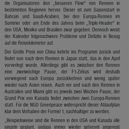
die Organisatoren den „besseren Flow“ von Rennen in
bestimmten Regionen hervor. Dieser ist zum Saisonstart in
Bahrain und Saudi-Arabien, bei den Europa-Rennen im
Sommer oder am Ende des Jahres beim „Triple-Header“ in
den USA, Mexiko und Brasilien zwar gegeben. Dennoch weist
der Kalender folgenschwere Probleme und Defizite in Bezug
auf die Reisekilometer auf.
Der Große Preis von China kehrte ins Programm zurück und
findet nun nach dem Rennen in Japan statt, das in den April
vorverlegt wurde. Allerdings gibt es zwischen den Rennen
eine zweiwöchige Pause, der F1-Zirkus wird deshalb
vorwiegend nach Europa zurückkehren und wenig später
wieder nach Asien reisen. Auch vor und nach den Rennen in
Australien und Miami gibt es jeweils zwei Wochen Pause, der
Grand Prix von Kanada findet zwischen zwei Europa-Rennen
statt. Für die NGO Greenpeace widerspricht dieser Ablaufplan
klar dem Vorhaben der Formel 1, nachhaltiger zu werden.
„Beispielsweise sind die Rennen in den USA und Kanada alle
einzeln geplant, sodass immer wieder getrennt angereist