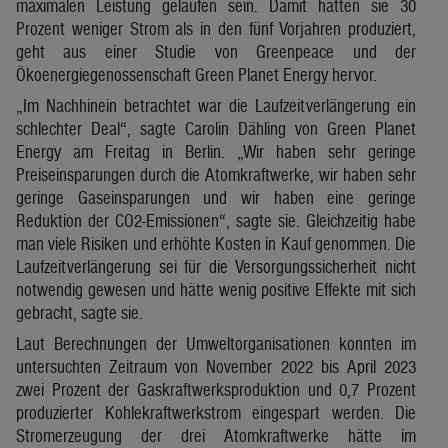
maximalen Leistung gelaufen sein. Damit hätten sie 30
Prozent weniger Strom als in den fünf Vorjahren produziert,
geht aus einer Studie von Greenpeace und der
Ökoenergiegenossenschaft Green Planet Energy hervor.
„Im Nachhinein betrachtet war die Laufzeitverlängerung ein
schlechter Deal“, sagte Carolin Dähling von Green Planet
Energy am Freitag in Berlin. „Wir haben sehr geringe
Preiseinsparungen durch die Atomkraftwerke, wir haben sehr
geringe Gaseinsparungen und wir haben eine geringe
Reduktion der CO2-Emissionen“, sagte sie. Gleichzeitig habe
man viele Risiken und erhöhte Kosten in Kauf genommen. Die
Laufzeitverlängerung sei für die Versorgungssicherheit nicht
notwendig gewesen und hätte wenig positive Effekte mit sich
gebracht, sagte sie.
Laut Berechnungen der Umweltorganisationen konnten im
untersuchten Zeitraum von November 2022 bis April 2023
zwei Prozent der Gaskraftwerksproduktion und 0,7 Prozent
produzierter Kohlekraftwerkstrom eingespart werden. Die
Stromerzeugung der drei Atomkraftwerke hätte im