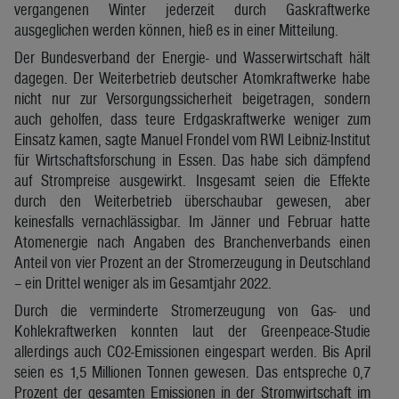
vergangenen Winter jederzeit durch Gaskraftwerke
ausgeglichen werden können, hieß es in einer Mitteilung.
Der Bundesverband der Energie- und Wasserwirtschaft hält
dagegen. Der Weiterbetrieb deutscher Atomkraftwerke habe
nicht nur zur Versorgungssicherheit beigetragen, sondern
auch geholfen, dass teure Erdgaskraftwerke weniger zum
Einsatz kamen, sagte Manuel Frondel vom RWI Leibniz-Institut
für Wirtschaftsforschung in Essen. Das habe sich dämpfend
auf Strompreise ausgewirkt. Insgesamt seien die Effekte
durch den Weiterbetrieb überschaubar gewesen, aber
keinesfalls vernachlässigbar. Im Jänner und Februar hatte
Atomenergie nach Angaben des Branchenverbands einen
Anteil von vier Prozent an der Stromerzeugung in Deutschland
– ein Drittel weniger als im Gesamtjahr 2022.
Durch die verminderte Stromerzeugung von Gas- und
Kohlekraftwerken konnten laut der Greenpeace-Studie
allerdings auch CO2-Emissionen eingespart werden. Bis April
seien es 1,5 Millionen Tonnen gewesen. Das entspreche 0,7
Prozent der gesamten Emissionen in der Stromwirtschaft im