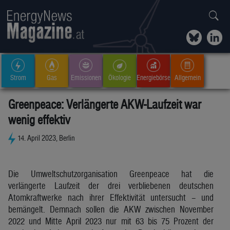
Strom
Gas
Emissionen
Ökologie
Energiebörse
Allgemein
Greenpeace: Verlängerte AKW-Laufzeit war
wenig effektiv
14. April 2023, Berlin
Die Umweltschutzorganisation Greenpeace hat die
verlängerte Laufzeit der drei verbliebenen deutschen
Atomkraftwerke nach ihrer Effektivität untersucht – und
bemängelt. Demnach sollen die AKW zwischen November
2022 und Mitte April 2023 nur mit 63 bis 75 Prozent der